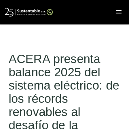
Alte
ACERA presenta
balance 2025 del
sistema eléctrico: de
los récords
renovables al
desafío de la