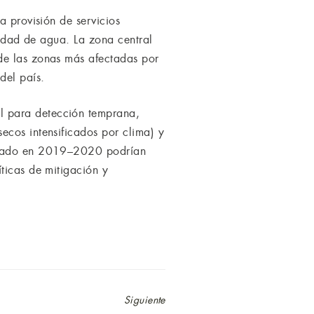
a provisión de servicios
lidad de agua. La zona central
de las zonas más afectadas por
del país.
l para detección temprana,
ecos intensificados por clima) y
strado en 2019–2020 podrían
ticas de mitigación y
Siguiente