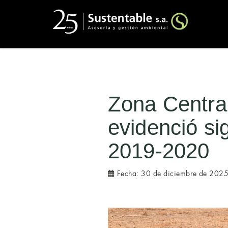
Zona Central
evidenció si
2019-2020
Fecha:
30 de diciembre de 202