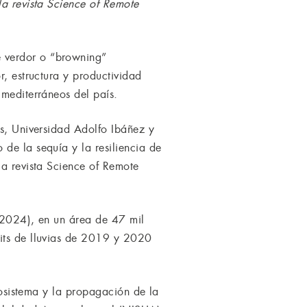
la revista Science of Remote
e verdor o “browning”
r, estructura y productividad
 mediterráneos del país.
as, Universidad Adolfo Ibáñez y
de la sequía y la resiliencia de
la revista Science of Remote
a 2024), en un área de 47 mil
cits de lluvias de 2019 y 2020
ecosistema y la propagación de la