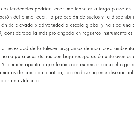
stas tendencias podrían tener implicancias a largo plazo en l
lación del clima local, la protección de suelos y la disponibi
ión de elevada biodiversidad a escala global y ha sido una 
 considerada la más prolongada en registros instrumentales 
a necesidad de fortalecer programas de monitoreo ambienta
lmente para ecosistemas con baja recuperación ante eventos s
io. Y también apuntó a que fenómenos extremos como el regi
cenarios de cambio climático, haciéndose urgente diseñar polí
adas en evidencia.