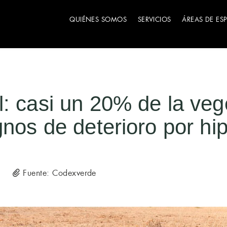
QUIÉNES SOMOS
SERVICIOS
ÁREAS DE ES
: casi un 20% de la veg
gnos de deterioro por hi
Fuente: Codexverde
5