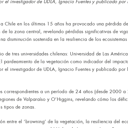
por el investigador de UDLA, Ignacio Fuentes y publicado por 
a Chile en los últimos 15 años ha provocado una pérdida d
de la zona central, revelando pérdidas significativas de vigo
na disminución sostenida en la resiliencia de los ecosistemas
dio de tres universidades chilenas: Universidad de Las Améric
“El pardeamiento de la vegetación como indicador del impacto 
por el investigador de UDLA, Ignacio Fuentes y publicado por 
itales correspondientes a un período de 24 años (desde 2000 
regiones de Valparaíso y O’Higgins, revelando cómo los défi
s tipos de zonas.
ción entre el ‘browning’ de la vegetación, la resiliencia del 