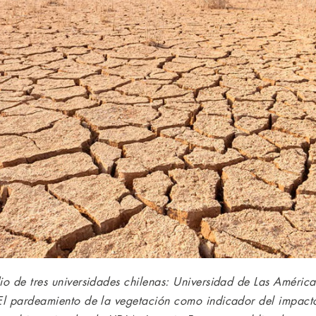
dio de tres universidades chilenas: Universidad de Las Améric
“El pardeamiento de la vegetación como indicador del impacto 