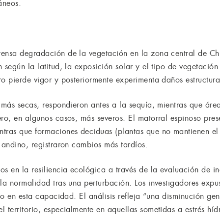
áneos.
tensa degradación de la vegetación en la zona central de Ch
 según la latitud, la exposición solar y el tipo de vegetación
o pierde vigor y posteriormente experimenta daños estructura
, más secas, respondieron antes a la sequía, mientras que áre
ero, en algunos casos, más severos. El matorral espinoso pres
tras que formaciones deciduas (plantas que no mantienen el 
 andino, registraron cambios más tardíos.
os en la resiliencia ecológica a través de la evaluación de 
 la normalidad tras una perturbación. Los investigadores exp
to en esta capacidad. El análisis refleja “una disminución gene
 territorio, especialmente en aquellas sometidas a estrés hídr