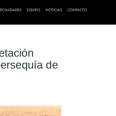
PECIALIDADES
EQUIPO
NOTICIAS
CONTACTO
etación
persequía de