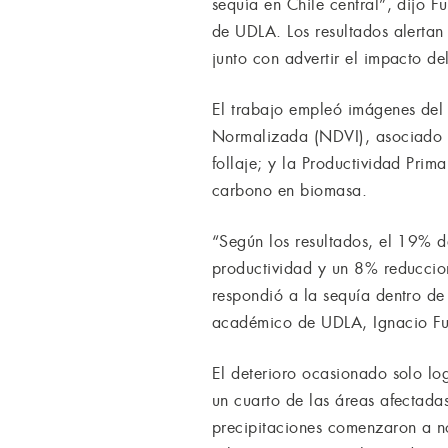
sequía en Chile central”, dijo 
de UDLA. Los resultados alertan
junto con advertir el impacto d
El trabajo empleó imágenes del 
Normalizada (NDVI), asociado al 
follaje; y la Productividad Prim
carbono en biomasa.
“Según los resultados, el 19% d
productividad y un 8% reduccion
respondió a la sequía dentro de
académico de UDLA, Ignacio Fu
El deterioro ocasionado solo lo
un cuarto de las áreas afectadas
precipitaciones comenzaron a n