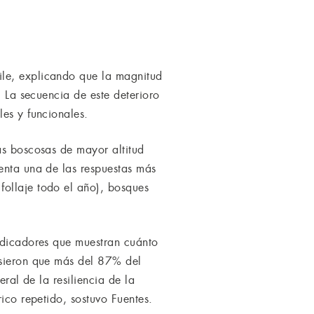
ile, explicando que la magnitud
. La secuencia de este deterioro
les y funcionales.
as boscosas de mayor altitud
enta una de las respuestas más
follaje todo el año), bosques
indicadores que muestran cuánto
usieron que más del 87% del
ral de la resiliencia de la
ico repetido, sostuvo Fuentes.