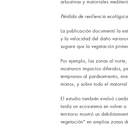
arbustivas y matorrales mediterr
Pérdida de resiliencia ecológica
La publicación documentó la ex
y la velocidad del daño variaron
sugiere que la vegetación primer
Por ejemplo, las zonas al norte
mostraron impactos diferidos, p
tempranas al pardeamiento, mien
mixtos, y sobre todo el matorral
El estudio también evaluó cambi
tarda un ecosistema en volver a
territorio mostró un debilitamien
vegetación” en amplias zonas del