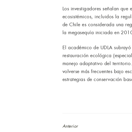
Los investigadores señalan que e
ecosistémicos, incluidos la regu
de Chile es considerada una reg
la megasequía iniciada en 2010,
El académico de UDLA subrayó l
restauración ecológica (especia
manejo adaptativo del territor
volverse más frecuentes bajo es
estrategias de conservación bas
Anterior