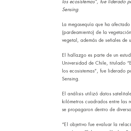
los ecosistemas”, fue liderado 
Sensing
.
La megasequía que ha afectado 
(pardeamiento) de la vegetación 
vegetal, además de señales de u
El hallazgo es parte de un estu
Universidad de Chile, titulado 
los ecosistemas”, fue liderado 
Sensing.
El análisis utilizó datos satel
kilómetros cuadrados entre las 
se propagaron dentro de diverso
“El objetivo fue evaluar la rela