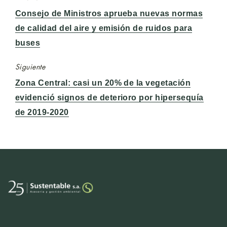
Entrada
Consejo de Ministros aprueba nuevas normas
anterior:
de calidad del aire y emisión de ruidos para
buses
Siguiente
Entrada
Zona Central: casi un 20% de la vegetación
siguiente:
evidenció signos de deterioro por hipersequía
de 2019-2020