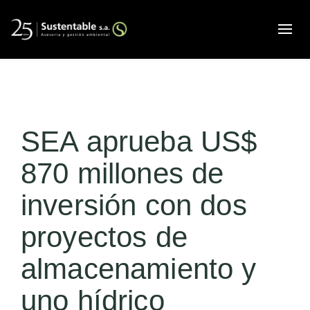
Alte
SEA aprueba US$
870 millones de
inversión con dos
proyectos de
almacenamiento y
uno hídrico