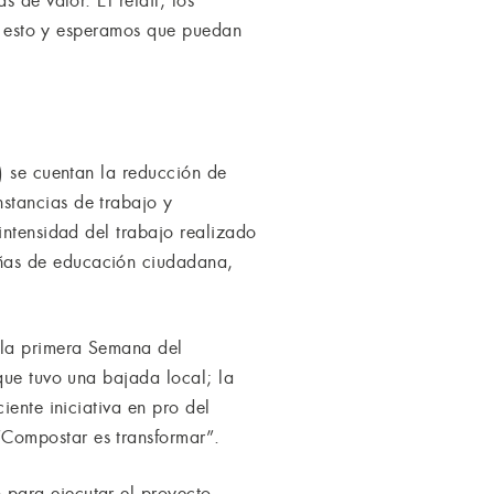
 de valor. El retail, los
 a esto y esperamos que puedan
) se cuentan la reducción de
stancias de trabajo y
intensidad del trabajo realizado
ñas de educación ciudadana,
 la primera Semana del
que tuvo una bajada local; la
iente iniciativa en pro del
Compostar es transformar”.
para ejecutar el proyecto