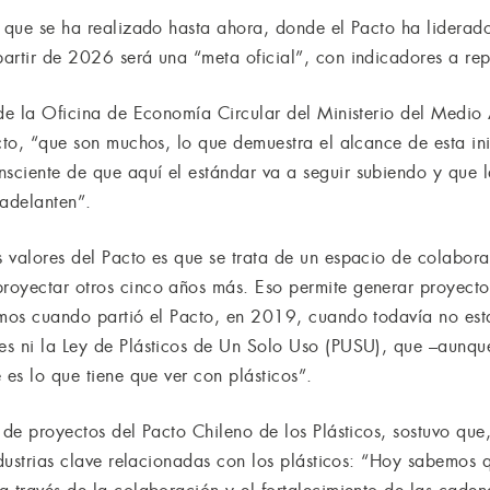
o que se ha realizado hasta ahora, donde el Pacto ha lidera
artir de 2026 será una “meta oficial”, con indicadores a rep
 de la Oficina de Economía Circular del Ministerio del Medio
acto, “que son muchos, lo que demuestra el alcance de esta in
ciente de que aquí el estándar va a seguir subiendo y que 
 adelanten”.
 valores del Pacto es que se trata de un espacio de colabora
royectar otros cinco años más. Eso permite generar proyecto
amos cuando partió el Pacto, en 2019, cuando todavía no est
s ni la Ley de Plásticos de Un Solo Uso (PUSU), que –aunque
 es lo que tiene que ver con plásticos”.
 de proyectos del Pacto Chileno de los Plásticos, sostuvo que,
industrias clave relacionadas con los plásticos: “Hoy sabemos