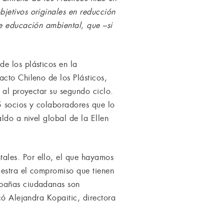
jetivos originales en reducción
de educación ambiental, que –si
e los plásticos en la
cto Chileno de los Plásticos,
 al proyectar su segundo ciclo.
5 socios y colaboradores que lo
ldo a nivel global de la Ellen
ales. Por ello, el que hayamos
uestra el compromiso que tienen
mpañas ciudadanas son
có Alejandra Kopaitic, directora