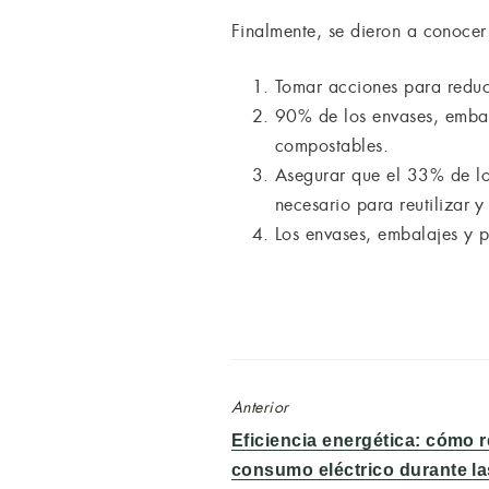
Finalmente, se dieron a conocer
Tomar acciones para reduci
90% de los envases, embala
compostables.
Asegurar que el 33% de los
necesario para reutilizar 
Los envases, embalajes y 
Anterior
Entrada
Eficiencia energética: cómo r
anterior:
consumo eléctrico durante la