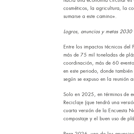
hacia una economía circular es a
cosméticos, la agricultura, la c
sumarse a este camino».
Logros, anuncios y metas 2030
Entre los impactos técnicos del
más de 75 mil toneladas de plá
coordinación, más de 60 eventos
en este periodo, donde también
según se expuso en la reunión 
Solo en 2025, en términos de ed
Reciclaje (que tendrá una versi
cuarta versión de la Encuesta Na
compostaje y el buen uso de pl
Para 2026, uno de los anuncios