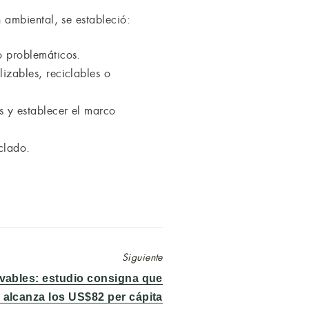
ambiental, se estableció:
o problemáticos.
izables, reciclables o
s y establecer el marco
clado.
Siguiente
vables: estudio consigna que
 alcanza los US$82 per cápita