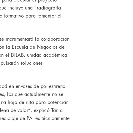
que incluye una “radiografía
ma formativo para fomentar el
 se incrementará la colaboración
con la Escuela de Negocios de
con el DILAB, unidad académica
mpulsarán soluciones
dad en envases de poliestireno
res, los que actualmente no se
una hoja de ruta para potenciar
dena de valor”, explicó Tania
 reciclaje de PAI es técnicamente