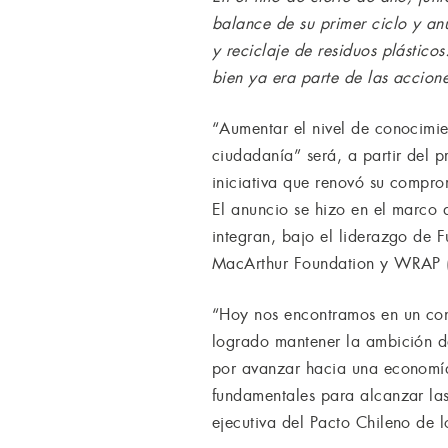
balance de su primer ciclo y an
y reciclaje de residuos plástic
bien ya era parte de las accione
“Aumentar el nivel de conocimie
ciudadanía” será, a partir del 
iniciativa que renovó su comprom
El anuncio se hizo en el marco
integran, bajo el liderazgo de F
MacArthur Foundation y WRAP (
“Hoy nos encontramos en un con
logrado mantener la ambición de
por avanzar hacia una economía
fundamentales para alcanzar las 
ejecutiva del Pacto Chileno de lo