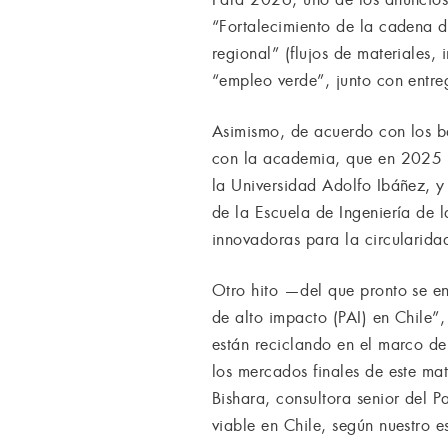
“Fortalecimiento de la cadena de
regional” (flujos de materiales,
“empleo verde”, junto con entre
Asimismo, de acuerdo con los ba
con la academia, que en 2025 t
la Universidad Adolfo Ibáñez, 
de la Escuela de Ingeniería de 
innovadoras para la circularidad
Otro hito —del que pronto se en
de alto impacto (PAI) en Chile”,
están reciclando en el marco de
los mercados finales de este ma
Bishara, consultora senior del P
viable en Chile, según nuestro e