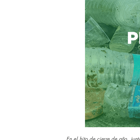
En el hito de cierre de año, jun