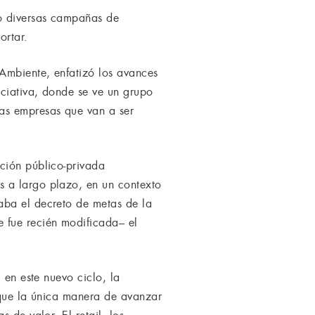
do diversas campañas de
ortar.
 Ambiente, enfatizó los avances
iciativa, donde se ve un grupo
las empresas que van a ser
ción público-privada
s a largo plazo, en un contexto
aba el decreto de metas de la
 fue recién modificada– el
 en este nuevo ciclo, la
 que la única manera de avanzar