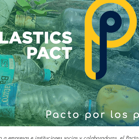
to a empresas e instituciones socias y colaboradoras, el Pacto