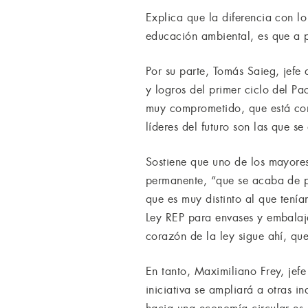
Explica que la diferencia con l
educación ambiental, es que a p
Por su parte, Tomás Saieg, jefe
y logros del primer ciclo del P
muy comprometido, que está cons
líderes del futuro son las que se
Sostiene que uno de los mayores
permanente, “que se acaba de p
que es muy distinto al que tení
Ley REP para envases y embalaje
corazón de la ley sigue ahí, que
En tanto, Maximiliano Frey, jefe
iniciativa se ampliará a otras 