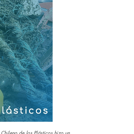
 Chileno de los Plásticos hizo un