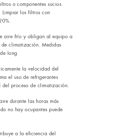
iltros o componentes sucios
Limpiar los filtros con
 20%.
 aire frío y obligan al equipo a
 de climatización. Medidas
ade Iong.
ticamente la velocidad del
ma el uso de refrigerantes
 del proceso de climatización.
 aire durante las horas más
ando no hay ocupantes puede
ibuye a la eficiencia del