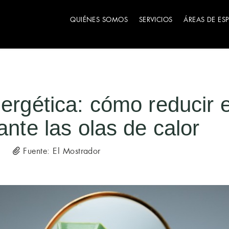
QUIÉNES SOMOS
SERVICIOS
ÁREAS DE ES
nergética: cómo reducir
ante las olas de calor
Fuente: El Mostrador
5