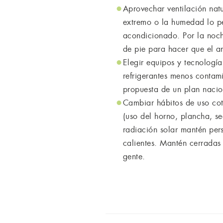
Aprovechar ventilación nat
extremo o la humedad lo per
acondicionado. Por la noch
de pie para hacer que el a
Elegir equipos y tecnología
refrigerantes menos contami
propuesta de un plan nacio
Cambiar hábitos de uso coti
(uso del horno, plancha, se
radiación solar mantén pers
calientes. Mantén cerradas
gente.