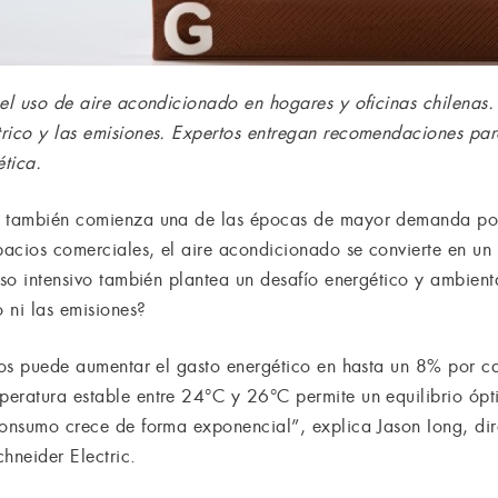
 el uso de aire acondicionado en hogares y oficinas chilenas.
rico y las emisiones. Expertos entregan recomendaciones par
ética.
, también comienza una de las épocas de mayor demanda por
pacios comerciales, el aire acondicionado se convierte en un
uso intensivo también plantea un desafío energético y ambien
o ni las emisiones?
ipos puede aumentar el gasto energético en hasta un 8% por 
eratura estable entre 24°C y 26°C permite un equilibrio óptim
consumo crece de forma exponencial”, explica Jason Iong, dir
hneider Electric.