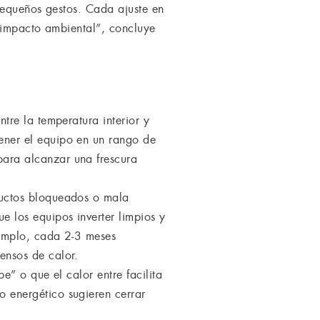
pequeños gestos. Cada ajuste en
 impacto ambiental”, concluye
ntre la temperatura interior y
ener el equipo en un rango de
para alcanzar una frescura
ductos bloqueados o mala
e los equipos inverter limpios y
jemplo, cada 2-3 meses
ensos de calor.
e” o que el calor entre facilita
o energético sugieren cerrar