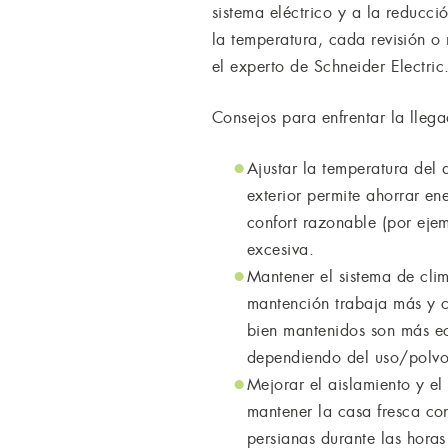
sistema eléctrico y a la reducc
la temperatura, cada revisión o
el experto de Schneider Electric
Consejos para enfrentar la llega
Ajustar la temperatura del 
exterior permite ahorrar e
confort razonable (por eje
excesiva.
Mantener el sistema de cli
mantención trabaja más y c
bien mantenidos son más eco
dependiendo del uso/polvo).
Mejorar el aislamiento y el 
mantener la casa fresca co
persianas durante las horas