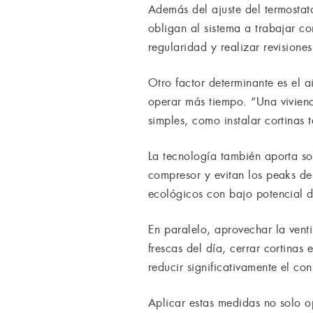
Además del ajuste del termostat
obligan al sistema a trabajar co
regularidad y realizar revisione
Otro factor determinante es el a
operar más tiempo. “Una vivien
simples, como instalar cortinas 
La tecnología también aporta so
compresor y evitan los peaks de
ecológicos con bajo potencial d
En paralelo, aprovechar la venti
frescas del día, cerrar cortin
reducir significativamente el c
Aplicar estas medidas no solo o