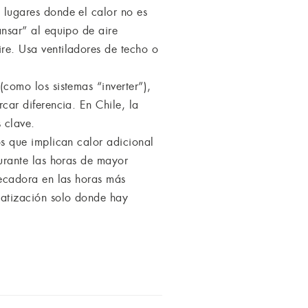
 lugares donde el calor no es
ansar” al equipo de aire
re. Usa ventiladores de techo o
como los sistemas “inverter”),
car diferencia. En Chile, la
 clave.
os que implican calor adicional
Durante las horas de mayor
secadora en las horas más
matización solo donde hay