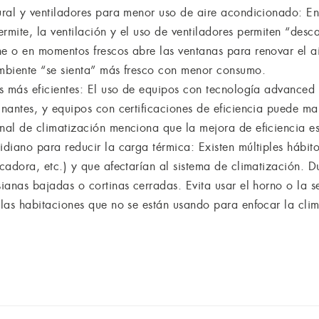
ural y ventiladores para menor uso de aire acondicionado: En
mite, la ventilación y el uso de ventiladores permiten “desc
e o en momentos frescos abre las ventanas para renovar el ai
mbiente “se sienta” más fresco con menor consumo.
s más eficientes: El uso de equipos con tecnología advanced (
nantes, y equipos con certificaciones de eficiencia puede mar
nal de climatización menciona que la mejora de eficiencia es
diano para reducir la carga térmica: Existen múltiples hábit
cadora, etc.) y que afectarían al sistema de climatización. 
ianas bajadas o cortinas cerradas. Evita usar el horno o la 
 las habitaciones que no se están usando para enfocar la cli