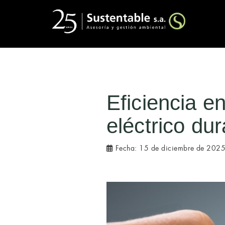
Eficiencia e
eléctrico dur
Fecha:
15 de diciembre de 202