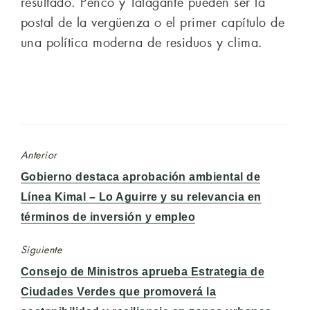
resultado. Penco y Talagante pueden ser la
postal de la vergüenza o el primer capítulo de
una política moderna de residuos y clima.
Anterior
Entrada
Gobierno destaca aprobación ambiental de
anterior:
Línea Kimal – Lo Aguirre y su relevancia en
términos de inversión y empleo
Siguiente
Entrada
Consejo de Ministros aprueba Estrategia de
siguiente:
Ciudades Verdes que promoverá la