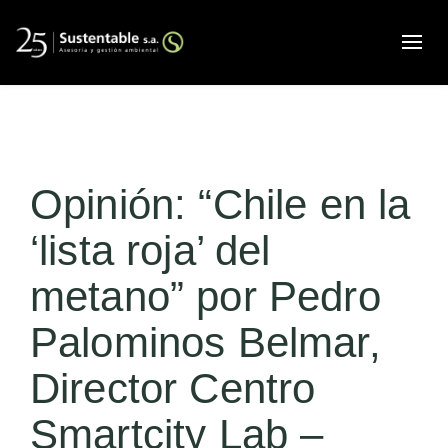
Alte
Opinión: “Chile en la
‘lista roja’ del
metano” por Pedro
Palominos Belmar,
Director Centro
Smartcity Lab –