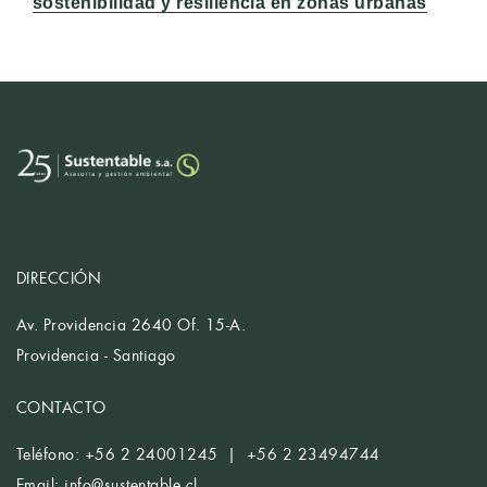
sostenibilidad y resiliencia en zonas urbanas
DIRECCIÓN
Av. Providencia 2640 Of. 15-A.
Providencia - Santiago
CONTACTO
Teléfono: +56 2 24001245 | +56 2 23494744
Email:
info@sustentable.cl