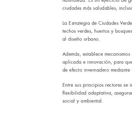
naturaleza. Es un ejercicio de
ciudades más saludables, inclusi
La Estrategia de Ciudades Verde
techos verdes, huertos y bosque
al diseño urbano.
Además, establece mecanismos de
aplicada e innovación, para que
de efecto invernadero mediante i
Entre sus principios rectores se 
flexibilidad adaptativa, asegura
social y ambiental.