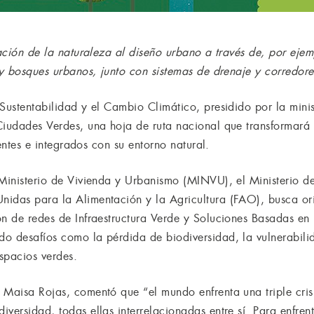
ración de la naturaleza al diseño urbano a través de, por eje
 y bosques urbanos, junto con sistemas de drenaje y corredor
 Sustentabilidad y el Cambio Climático, presidido por la min
Ciudades Verdes, una hoja de ruta nacional que transformará 
lientes e integrados con su entorno natural.
l Ministerio de Vivienda y Urbanismo (MINVU), el Ministerio
idas para la Alimentación y la Agricultura (FAO), busca orie
ón de redes de Infraestructura Verde y Soluciones Basadas e
o desafíos como la pérdida de biodiversidad, la vulnerabilid
spacios verdes.
 Maisa Rojas, comentó que “el mundo enfrenta una triple crisi
versidad, todas ellas interrelacionadas entre sí. Para enfrent