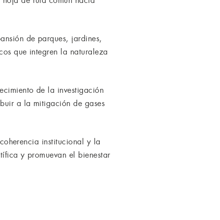
a hoja de ruta común hacia
ansión de parques, jardines,
cos que integren la naturaleza
ecimiento de la investigación
buir a la mitigación de gases
coherencia institucional y la
tífica y promuevan el bienestar