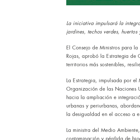
La iniciativa impulsará la integ
jardines, techos verdes, huertos
El Consejo de Ministros para la
Rojas, aprobó la Estrategia de 
territorios más sostenibles, resi
La Estrategia, impulsada por e
Organización de las Naciones Un
hacia la ampliación e integraci
urbanas y periurbanas, abordand
la desigualdad en el acceso a e
La ministra del Medio Ambiente,
contaminación y pérdida de biodi