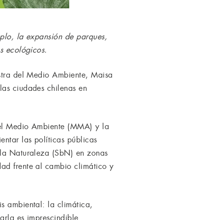
mplo, la expansión de parques,
es ecológicos.
istra del Medio Ambiente, Maisa
las ciudades chilenas en
 del Medio Ambiente (MMA) y la
ntar las políticas públicas
n la Naturaleza (SbN) en zonas
ad frente al cambio climático y
s ambiental: la climática,
arla es imprescindible