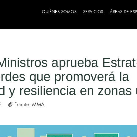
QUIÉNES SOMOS
SERVICIOS
ÁREAS DE ES
inistros aprueba Estrat
rdes que promoverá la
ad y resiliencia en zonas
Fuente: MMA
5