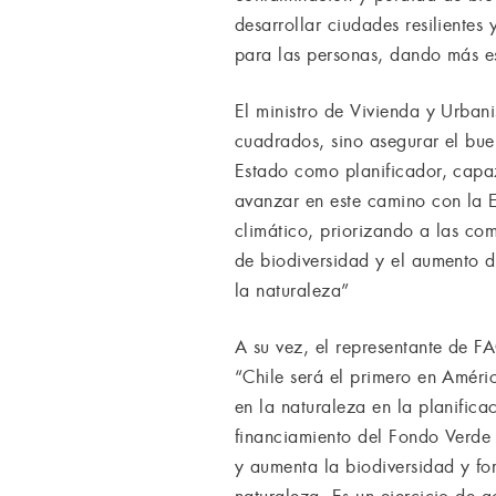
desarrollar ciudades resilientes
para las personas, dando más es
El ministro de Vivienda y Urbani
cuadrados, sino asegurar el buen
Estado como planificador, capaz
avanzar en este camino con la 
climático, priorizando a las comu
de biodiversidad y el aumento d
la naturaleza”
A su vez, el representante de F
“Chile será el primero en Améric
en la naturaleza en la planifi
financiamiento del Fondo Verde 
y aumenta la biodiversidad y for