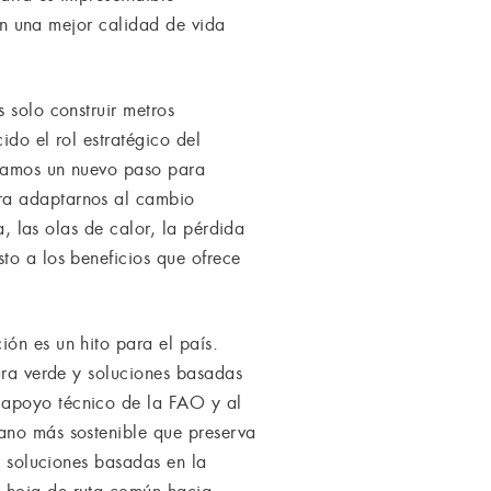
 en una mejor calidad de vida
 solo construir metros
ido el rol estratégico del
 damos un nuevo paso para
ara adaptarnos al cambio
a, las olas de calor, la pérdida
to a los beneficios que ofrece
ón es un hito para el país.
tura verde y soluciones basadas
 apoyo técnico de la FAO y al
bano más sostenible que preserva
y soluciones basadas en la