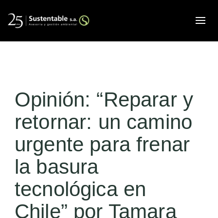
Alte
Opinión: “Reparar y
retornar: un camino
urgente para frenar
la basura
tecnológica en
Chile” por Tamara