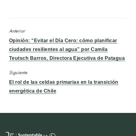
Anterior
Entrada
Opinión: “Evitar el Día Cero: cómo planificar
anterior:
ciudades resilientes al agua” por Camila
Teutsch Barros, Directora Ejecutiva de Patagua
Siguiente
Entrada
El rol de las celdas primarias en la transición
siguiente:
energética de Chile