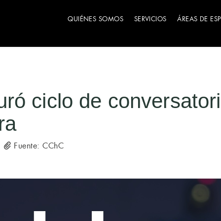
QUIÉNES SOMOS
SERVICIOS
ÁREAS DE ES
ó ciclo de conversator
ra
Fuente: CChC