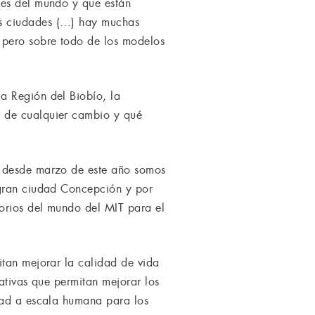
des del mundo y que están
as ciudades (…) hay muchas
 pero sobre todo de los modelos
a Región del Biobío, la
l de cualquier cambio y qué
s desde marzo de este año somos
 gran ciudad Concepción y por
torios del mundo del MIT para el
itan mejorar la calidad de vida
ativas que permitan mejorar los
udad a escala humana para los