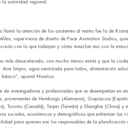
 la autoridad regional.
llamó la atención de los asistentes al teatro fue la de Kristi
Allen, supervisora de diseño de Pixar Animation Studios, qui
recisión con la que trabajan y cómo mezclan eso con la emoci
o más desacelerado, con mucho menos estrés y que la ciuda
. Aire limpio, agua sanitizada para todos, alimentación salu
 básico”, apuntó Norelius.
ar de investigadores y profesionales que se desempeñan en ma
fica, provenientes de Hamburgo (Alemania), Guipúzcoa (Españ
s), Toronto (Canadá), Taipei (Taiwán) y Shanghai (China) y el
bios sociales, económicos y demográficos que enfrentan las c
ilidad para quienes son los responsables de la planificación