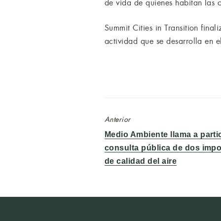
de vida de quienes habitan las 
Summit Cities in Transition fina
actividad que se desarrolla en e
Anterior
Entrada
Medio Ambiente llama a parti
anterior:
consulta pública de dos imp
de calidad del aire