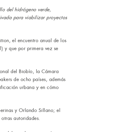
llo del hidrógeno verde,
ivada para viabilizar proyectos
ition, el encuentro anual de los
T) y que por primera vez se
onal del Biobío, la Cámara
eakers de ocho países, además
nificación urbana y en cómo
erinas y Orlando Sillano; el
 otras autoridades.