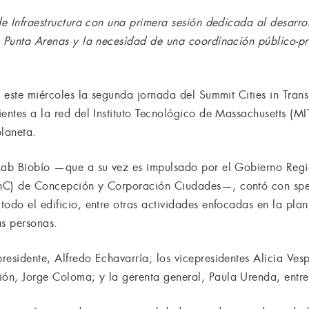
de Infraestructura con una primera sesión dedicada al desarro
e Punta Arenas y la necesidad de una coordinación público-pr
ó este miércoles la segunda jornada del Summit Cities in Trans
entes a la red del Instituto Tecnológico de Massachusetts (MI
planeta.
 Lab Biobío —que a su vez es impulsado por el Gobierno Regi
ChC) de Concepción y Corporación Ciudades—, contó con sp
todo el edificio, entre otras actividades enfocadas en la pla
as personas.
esidente, Alfredo Echavarría; los vicepresidentes Alicia Vesp
n, Jorge Coloma; y la gerenta general, Paula Urenda, entre