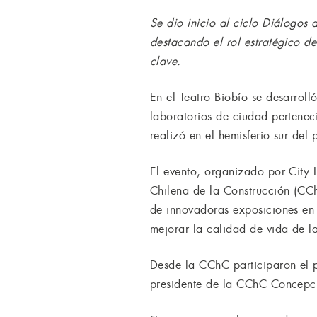
Se dio inicio al ciclo Diálogos 
destacando el rol estratégico d
clave.
En el Teatro Biobío se desarroll
laboratorios de ciudad perteneci
realizó en el hemisferio sur del 
El evento, organizado por City
Chilena de la Construcción (C
de innovadoras exposiciones en 
mejorar la calidad de vida de l
Desde la CChC participaron el pr
presidente de la CChC Concepció