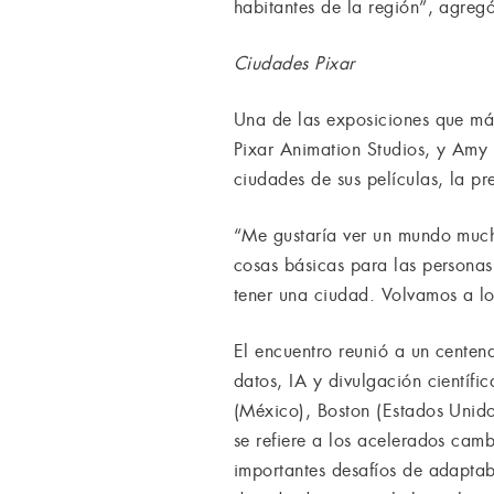
habitantes de la región”, agregó
Ciudades Pixar
Una de las exposiciones que más 
Pixar Animation Studios, y Amy 
ciudades de sus películas, la p
“Me gustaría ver un mundo much
cosas básicas para las personas
tener una ciudad. Volvamos a lo
El encuentro reunió a un centen
datos, IA y divulgación cientí
(México), Boston (Estados Unido
se refiere a los acelerados cam
importantes desafíos de adaptab