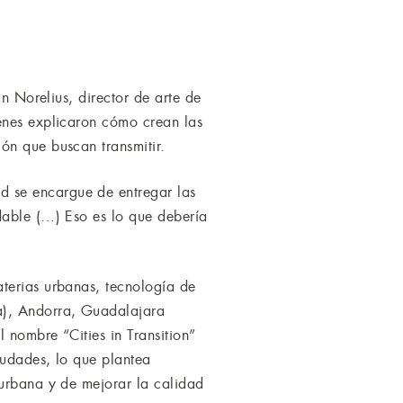
an Norelius, director de arte de
enes explicaron cómo crean las
ón que buscan transmitir.
d se encargue de entregar las
dable (…) Eso es lo que debería
terias urbanas, tecnología de
a), Andorra, Guadalajara
 nombre “Cities in Transition”
iudades, lo que plantea
 urbana y de mejorar la calidad