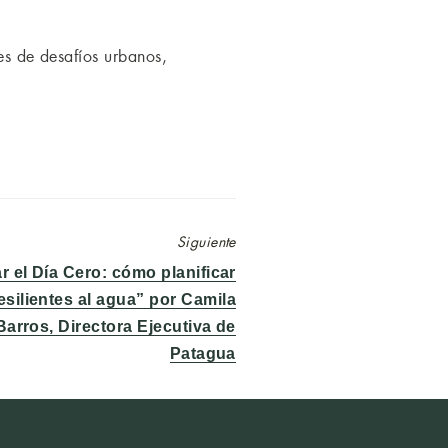
es de desafíos urbanos,
Siguiente
r el Día Cero: cómo planificar
esilientes al agua” por Camila
arros, Directora Ejecutiva de
Patagua