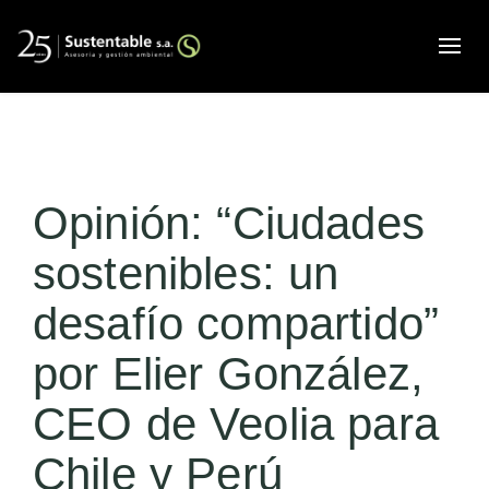
Alte
Opinión: “Ciudades
sostenibles: un
desafío compartido”
por Elier González,
CEO de Veolia para
Chile y Perú