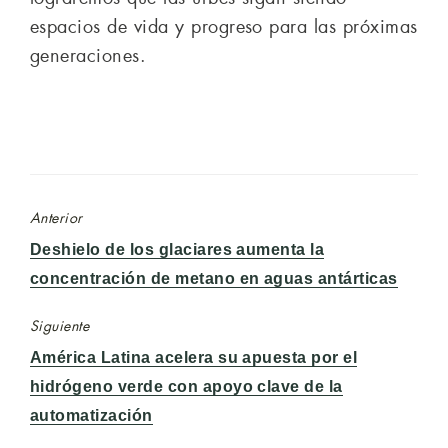
espacios de vida y progreso para las próximas
generaciones.
Anterior
Entrada
Deshielo de los glaciares aumenta la
anterior:
concentración de metano en aguas antárticas
Siguiente
Entrada
América Latina acelera su apuesta por el
siguiente:
hidrógeno verde con apoyo clave de la
automatización