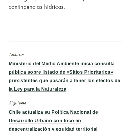
contingencias hídricas.
Anterior
Entrada
Ministerio del Medio Ambiente inicia consulta
anterior:
pública sobre listado de «Sitios Prioritarios»
prexistentes que pasarán a tener los efectos de
la Ley para la Naturaleza
Siguiente
Entrada
Chile actualiza su Política Nacional de
siguiente:
Desarrollo Urbano con foco en
descentralización y equidad territorial