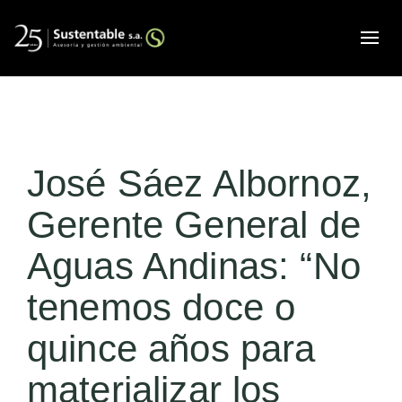
Alte
José Sáez Albornoz,
Gerente General de
Aguas Andinas: “No
tenemos doce o
quince años para
materializar los