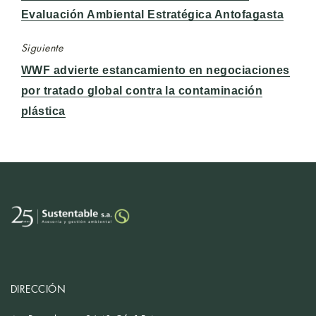
Evaluación Ambiental Estratégica Antofagasta
Siguiente
Entrada
WWF advierte estancamiento en negociaciones
siguiente:
por tratado global contra la contaminación
plástica
DIRECCIÓN