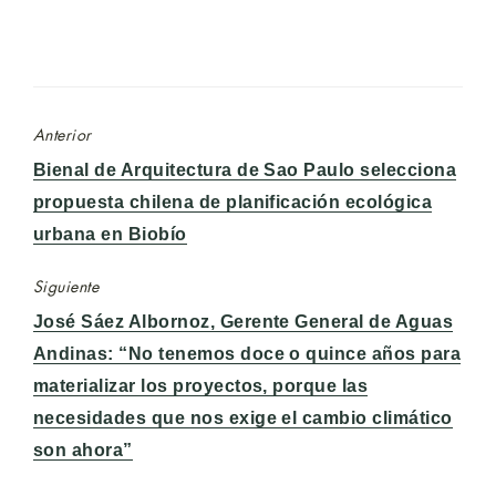
Anterior
Entrada
Bienal de Arquitectura de Sao Paulo selecciona
anterior:
propuesta chilena de planificación ecológica
urbana en Biobío
Siguiente
Entrada
José Sáez Albornoz, Gerente General de Aguas
siguiente:
Andinas: “No tenemos doce o quince años para
materializar los proyectos, porque las
necesidades que nos exige el cambio climático
son ahora”