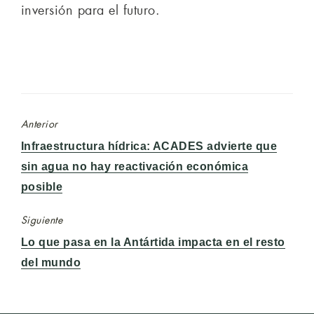
inversión para el futuro.
Anterior
Entrada
Infraestructura hídrica: ACADES advierte que
anterior:
sin agua no hay reactivación económica
posible
Siguiente
Entrada
Lo que pasa en la Antártida impacta en el resto
siguiente:
del mundo