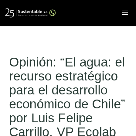
Alte
Opinión: “El agua: el
recurso estratégico
para el desarrollo
económico de Chile”
por Luis Felipe
Carrillo, VP Ecolab