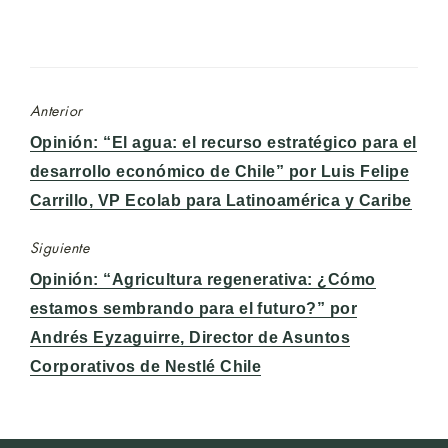
Anterior
Entrada
Opinión: “El agua: el recurso estratégico para el
anterior:
desarrollo económico de Chile” por Luis Felipe
Carrillo, VP Ecolab para Latinoamérica y Caribe
Siguiente
Entrada
Opinión: “Agricultura regenerativa: ¿Cómo
siguiente:
estamos sembrando para el futuro?” por
Andrés Eyzaguirre, Director de Asuntos
Corporativos de Nestlé Chile