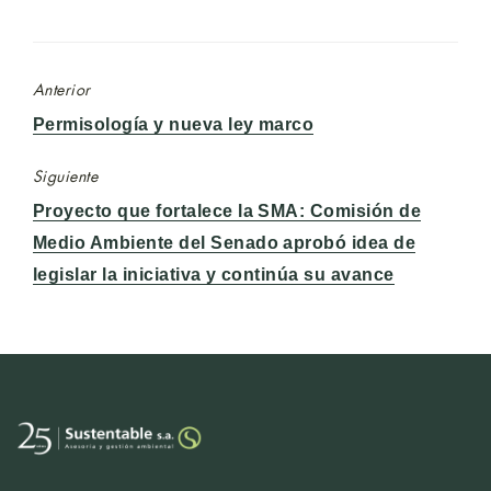
Anterior
Entrada
Permisología y nueva ley marco
anterior:
Siguiente
Entrada
Proyecto que fortalece la SMA: Comisión de
siguiente:
Medio Ambiente del Senado aprobó idea de
legislar la iniciativa y continúa su avance