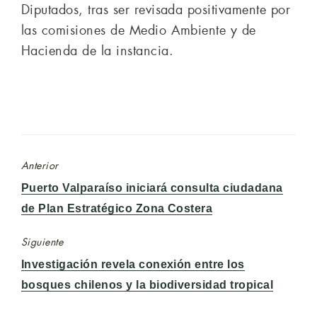
Diputados, tras ser revisada positivamente por
las comisiones de Medio Ambiente y de
Hacienda de la instancia.
Anterior
Entrada
Puerto Valparaíso iniciará consulta ciudadana
anterior:
de Plan Estratégico Zona Costera
Siguiente
Entrada
Investigación revela conexión entre los
siguiente:
bosques chilenos y la biodiversidad tropical