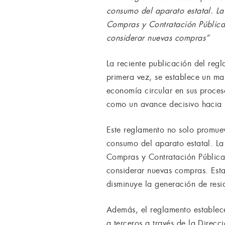
consumo del aparato estatal. La
Compras y Contratación Pública,
considerar nuevas compras”
La reciente publicación del reg
primera vez, se establece un ma
economía circular en sus proceso
como un avance decisivo hacia u
Este reglamento no solo promuev
consumo del aparato estatal. La
Compras y Contratación Pública,
considerar nuevas compras. Esta
disminuye la generación de resid
Además, el reglamento establece 
a terceros a través de la Direcc