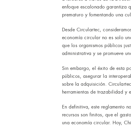
enfoque escalonado garantiza qu
prematuro y fomentando una cult
Desde Circulartec, consideramos
economía circular no es solo una
que los organismos públicos just
administrativa y se promueve un
Sin embargo, el éxito de esta p
públicos, asegurar la interopera
sobre la adquisición. Circulart
herramientas de trazabilidad y 
En definitiva, este reglamento n
recursos son finitos, que el gast
una economía circular. Hoy, Chi