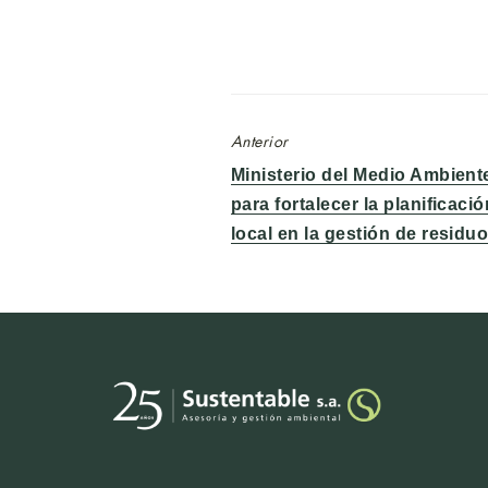
Anterior
Entrada
Ministerio del Medio Ambient
anterior:
para fortalecer la planificaci
local en la gestión de residu