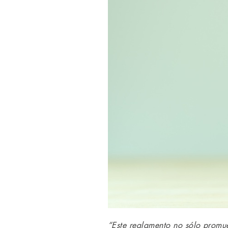
“Este reglamento no sólo promue