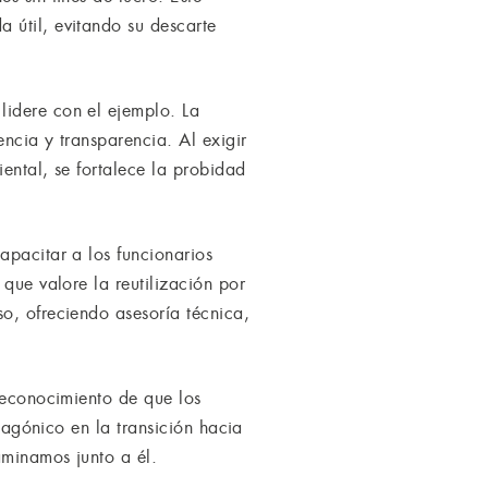
 útil, evitando su descarte
lidere con el ejemplo. La
ncia y transparencia. Al exigir
ental, se fortalece la probidad
apacitar a los funcionarios
que valore la reutilización por
o, ofreciendo asesoría técnica,
 reconocimiento de que los
otagónico en la transición hacia
aminamos junto a él.