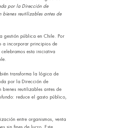
ada por la Dirección de
bienes reutilizables antes de
a gestión pública en Chile. Por
 a incorporar principios de
 celebramos esta iniciativa
le.
bién transforma la lógica de
ada por la Dirección de
bienes reutilizables antes de
ofundo: reduce el gasto público,
lización entre organismos, venta
s sin fines de lucro. Este