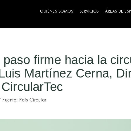
QUIÉNES SOMOS
SERVICIOS
ÁREAS DE ES
 paso firme hacia la circ
Luis Martínez Cerna, Di
 CircularTec
Fuente: País Circular