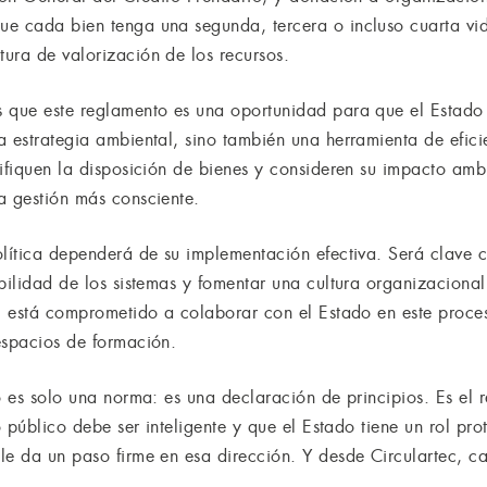
e cada bien tenga una segunda, tercera o incluso cuarta vida
ura de valorización de los recursos.
 que este reglamento es una oportunidad para que el Estado 
 estrategia ambiental, sino también una herramienta de eficie
ifiquen la disposición de bienes y consideren su impacto ambi
a gestión más consciente.
olítica dependerá de su implementación efectiva. Será clave c
bilidad de los sistemas y fomentar una cultura organizacional 
ec está comprometido a colaborar con el Estado en este proces
espacios de formación.
o es solo una norma: es una declaración de principios. Es el
o público debe ser inteligente y que el Estado tiene un rol pr
le da un paso firme en esa dirección. Y desde Circulartec, c