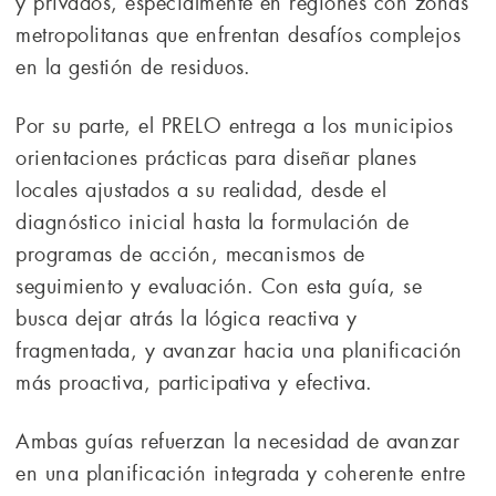
y privados, especialmente en regiones con zonas
metropolitanas que enfrentan desafíos complejos
en la gestión de residuos.
Por su parte, el PRELO entrega a los municipios
orientaciones prácticas para diseñar planes
locales ajustados a su realidad, desde el
diagnóstico inicial hasta la formulación de
programas de acción, mecanismos de
seguimiento y evaluación. Con esta guía, se
busca dejar atrás la lógica reactiva y
fragmentada, y avanzar hacia una planificación
más proactiva, participativa y efectiva.
Ambas guías refuerzan la necesidad de avanzar
en una planificación integrada y coherente entre