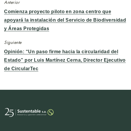
Anterior
Entrada
Comienza proyecto piloto en zona centro que
anterior:
apoyará la instalación del Servicio de Biodiversidad
y Áreas Protegidas
Siguiente
Entrada
Opinión: “Un paso firme hacia la circularidad del
siguiente:
Estado” por Luis Martínez Cerna, Director Ejecutivo
de CircularTec