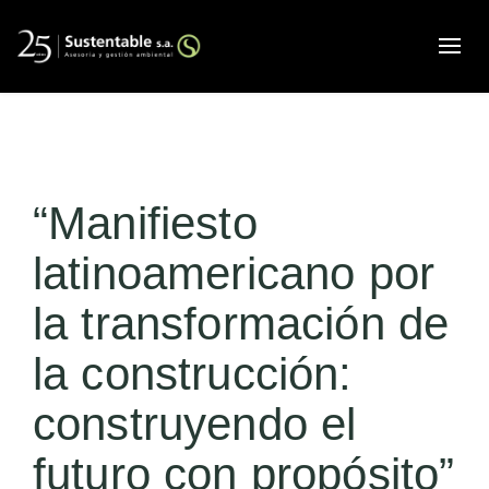
Alte
“Manifiesto
latinoamericano por
la transformación de
la construcción:
construyendo el
futuro con propósito”