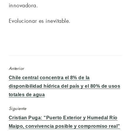
innovadora.
Evolucionar es inevitable.
Anterior
Entrada
Chile central concentra el 8% de la
anterior:
disponibilidad hídrica del país y el 80% de usos
totales de agua
Siguiente
Entrada
Cristian Puga: “Puerto Exterior y Humedal Río
siguiente:
Maipo, convivencia posible y compromiso real”