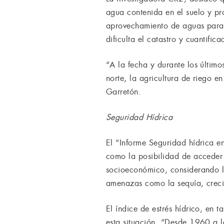
agua contenida en el suelo y pr
aprovechamiento de aguas para s
dificulta el catastro y cuantifi
“A la fecha y durante los últim
norte, la agricultura de riego en
Garretón.
Seguridad Hídrica
El “Informe Seguridad hídrica en
como la posibilidad de acceder 
socioeconómico, considerando la
amenazas como la sequía, creci
El índice de estrés hídrico, en 
esta situación. “Desde 1960 a l