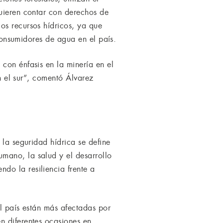
quieren contar con derechos de
os recursos hídricos, ya que
 consumidores de agua en el país.
con énfasis en la minería en el
en el sur”, comentó Álvarez
 la seguridad hídrica se define
mano, la salud y el desarrollo
do la resiliencia frente a
el país están más afectadas por
n diferentes ocasiones en