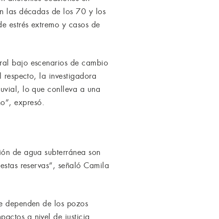
En las décadas de los 70 y los
de estrés extremo y casos de
tral bajo escenarios de cambio
l respecto, la investigadora
uvial, lo que conlleva a una
o”, expresó.
ción de agua subterránea son
 estas reservas”, señaló Camila
ue dependen de los pozos
actos a nivel de justicia