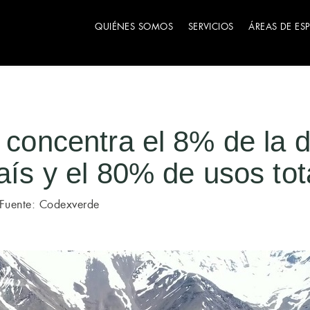
QUIÉNES SOMOS
SERVICIOS
ÁREAS DE ES
l concentra el 8% de la d
país y el 80% de usos to
Fuente: Codexverde