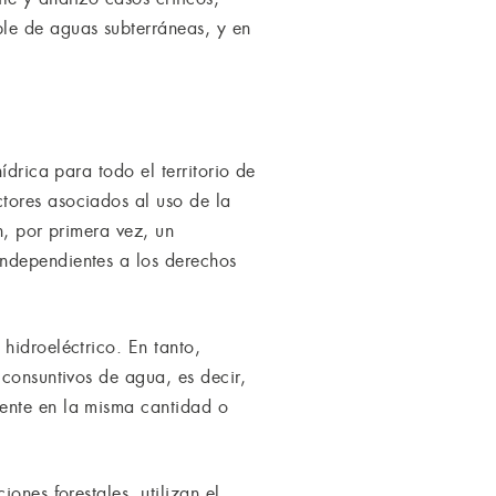
le de aguas subterráneas, y en
ídrica para todo el territorio de
tores asociados al uso de la
n, por primera vez, un
independientes a los derechos
hidroeléctrico. En tanto,
 consuntivos de agua, es decir,
iente en la misma cantidad o
ones forestales, utilizan el