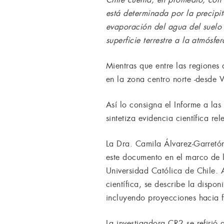
está determinada por la precipi
evaporación del agua del suelo y
superficie terrestre a la atmósfe
Mientras que entre las regiones 
en la zona centro norte -desde 
Así lo consigna el Informe a la
sintetiza evidencia científica r
La Dra. Camila Álvarez-Garretón
este documento en el marco de l
Universidad Católica de Chile. A
científica, se describe la dispo
incluyendo proyecciones hacia fi
La investigadora CR2 se refirió a