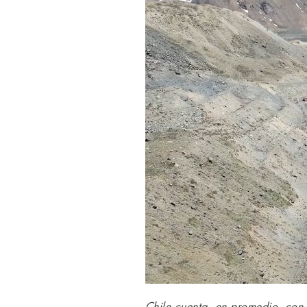
Chile cuenta, en promedio, con 