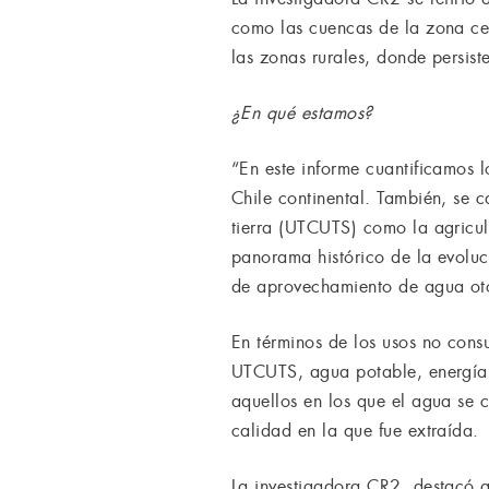
como las cuencas de la zona cen
las zonas rurales, donde persis
¿En qué estamos?
“En este informe cuantificamos l
Chile continental. También, se 
tierra (UTCUTS) como la agricult
panorama histórico de la evoluc
de aprovechamiento de agua oto
En términos de los usos no cons
UTCUTS, agua potable, energía, i
aquellos en los que el agua se 
calidad en la que fue extraída.
La investigadora CR2, destacó qu