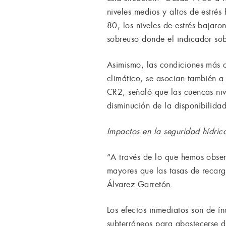
niveles medios y altos de estré
80, los niveles de estrés bajar
sobreuso donde el indicador so
Asimismo, las condiciones más c
climático, se asocian también a 
CR2, señaló que las cuencas niv
disminución de la disponibilid
Impactos en la seguridad hídri
“A través de lo que hemos obser
mayores que las tasas de recarga
Álvarez Garretón.
Los efectos inmediatos son de í
subterráneos para abastecerse d