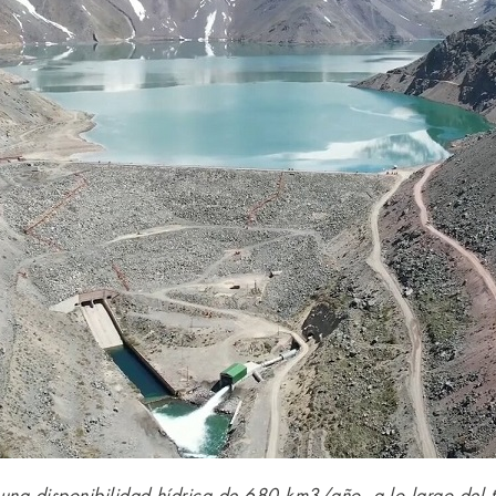
una disponibilidad hídrica de 680 km3/año, a lo largo del ter