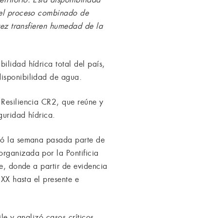
s el proceso combinado de
 vez transfieren humedad de la
ilidad hídrica total del país,
disponibilidad de agua.
 Resiliencia CR2, que reúne y
guridad hídrica.
ntó la semana pasada parte de
rganizada por la Pontificia
le, donde a partir de evidencia
 XX hasta el presente e
ile y analizó casos críticos,