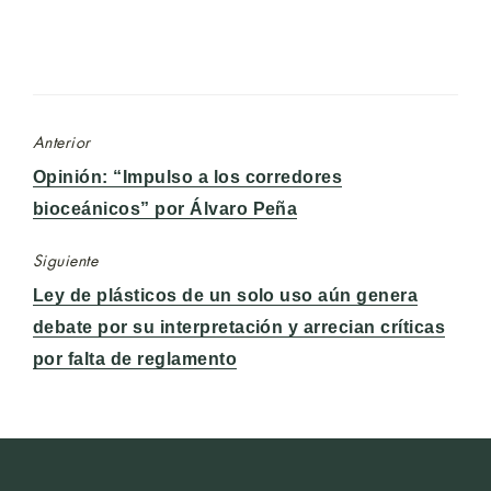
Anterior
Entrada
Opinión: “Impulso a los corredores
anterior:
bioceánicos” por Álvaro Peña
Siguiente
Entrada
Ley de plásticos de un solo uso aún genera
siguiente:
debate por su interpretación y arrecian críticas
por falta de reglamento