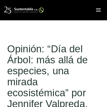
Alte
Opinión: “Día del
Árbol: más allá de
especies, una
mirada
ecosistémica” por
Jennifer Valpreda,