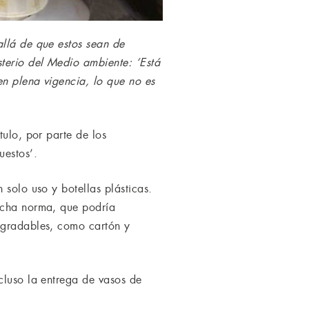
allá de que estos sean de
sterio del Medio ambiente: ‘Está
en plena vigencia, lo que no es
tulo, por parte de los
uestos’.
 solo uso y botellas plásticas.
dicha norma, que podría
degradables, como cartón y
cluso la entrega de vasos de