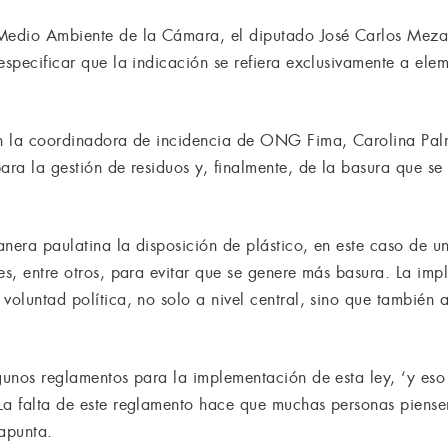
 Medio Ambiente de la Cámara, el diputado José Carlos Meza
especificar que la indicación se refiera exclusivamente a ele
gún la coordinadora de incidencia de ONG Fima, Carolina Pal
para la gestión de residuos y, finalmente, de la basura que s
anera paulatina la disposición de plástico, en este caso de u
es, entre otros, para evitar que se genere más basura. La imp
voluntad política, no solo a nivel central, sino que también a
lgunos reglamentos para la implementación de esta ley, ‘y eso
La falta de este reglamento hace que muchas personas piense
 apunta.