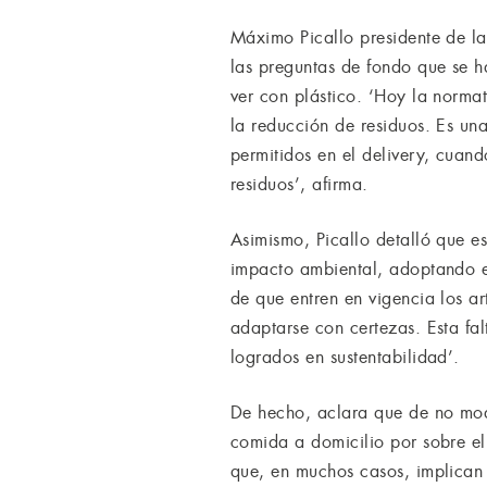
Máximo Picallo presidente de l
las preguntas de fondo que se h
ver con plástico. ‘Hoy la normat
la reducción de residuos. Es una
permitidos en el delivery, cuand
residuos’, afirma.
Asimismo, Picallo detalló que es
impacto ambiental, adoptando e
de que entren en vigencia los ar
adaptarse con certezas. Esta fa
logrados en sustentabilidad’.
De hecho, aclara que de no modif
comida a domicilio por sobre el
que, en muchos casos, implican 