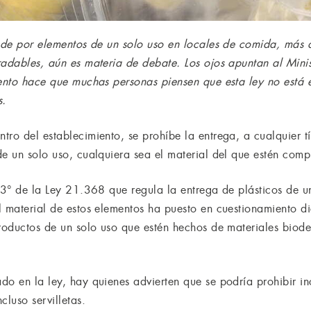
ende por elementos de un solo uso en locales de comida, más 
radables, aún es materia de debate. Los ojos apuntan al Mini
mento hace que muchas personas piensen que esta ley no está 
s.
ro del establecimiento, se prohíbe la entrega, a cualquier tí
de un solo uso, cualquiera sea el material del que estén comp
 3° de la Ley 21.368 que regula la entrega de plásticos de un
l material de estos elementos ha puesto en cuestionamiento 
productos de un solo uso que estén hechos de materiales bio
do en la ley, hay quienes advierten que se podría prohibir in
cluso servilletas.