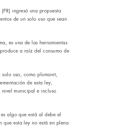
 (PR) ingresó una propuesta
mentos de un solo uso que sean
ma, es una de las herramientas
e produce a raíz del consumo de
n solo uso, como plumavit,
lementación de esta ley,
 nivel municipal e incluso
 es algo que está al debe el
n que esta ley no está en plena