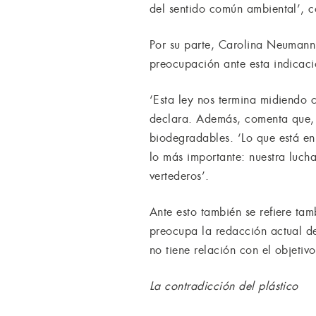
del sentido común ambiental’, 
Por su parte, Carolina Neumann,
preocupación ante esta indicació
‘Esta ley nos termina midiendo 
declara. Además, comenta que, 
biodegradables. ‘Lo que está en j
lo más importante: nuestra lucha
vertederos’.
Ante esto también se refiere ta
preocupa la redacción actual del
no tiene relación con el objetiv
La contradicción del plástico