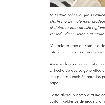
La lectura sobre lo que se enti
plástico o de materiales biodeg
al debe; la falta de este regla
verdad’, dicen actores afectado
‘Cuando se trate de consumo dent
establecimientos, de productos 
Así reza hasta ahora el artículo
El hecho de que se generalice e
interpretarse también para los 
papel.
Hasta ahora, y como está indica
cartón, cubiertos de madera o in