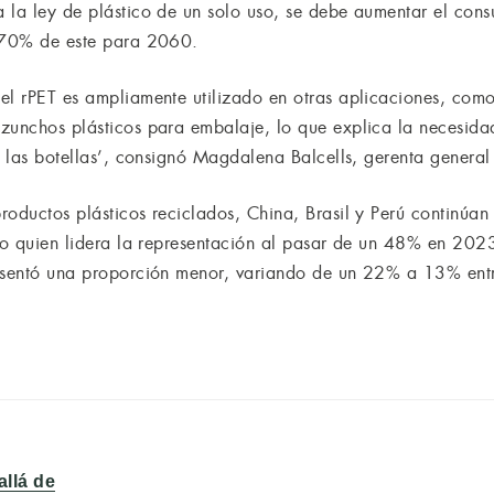
 la ley de plástico de un solo uso, se debe aumentar el cons
l 70% de este para 2060.
el rPET es ampliamente utilizado en otras aplicaciones, como
zunchos plásticos para embalaje, lo que explica la necesida
a las botellas’, consignó Magdalena Balcells, gerenta genera
oductos plásticos reciclados, China, Brasil y Perú continúan 
tico quien lidera la representación al pasar de un 48% en 2
resentó una proporción menor, variando de un 22% a 13% en
allá de