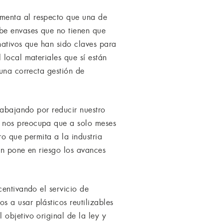
menta al respecto que una de
íbe envases que no tienen que
rnativos que han sido claves para
 local materiales que sí están
 una correcta gestión de
rabajando por reducir nuestro
, nos preocupa que a solo meses
ro que permita a la industria
én pone en riesgo los avances
centivando el servicio de
 a usar plásticos reutilizables
objetivo original de la ley y