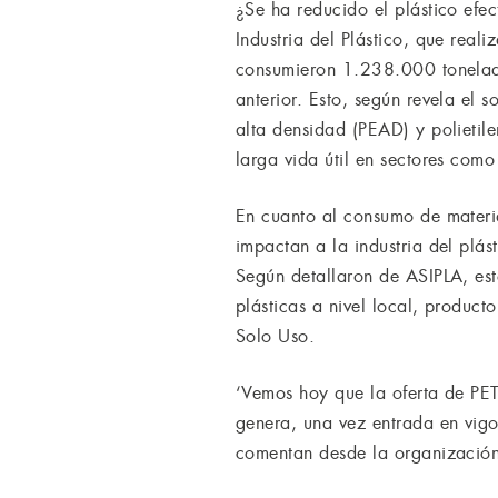
¿Se ha reducido el plástico efe
Industria del Plástico, que real
consumieron 1.238.000 tonelada
anterior. Esto, según revela el
alta densidad (PEAD) y polietil
larga vida útil en sectores como
En cuanto al consumo de materia
impactan a la industria del plá
Según detallaron de ASIPLA, est
plásticas a nivel local, producto
Solo Uso.
‘Vemos hoy que la oferta de PET
genera, una vez entrada en vigo
comentan desde la organizació