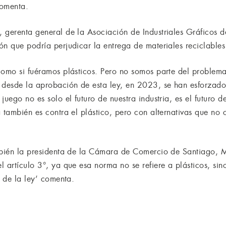
comenta.
 gerenta general de la Asociación de Industriales Gráficos de
n que podría perjudicar la entrega de materiales reciclables 
como si fuéramos plásticos. Pero no somos parte del problema,
desde la aprobación de esta ley, en 2023, se han esforzado 
uego no es solo el futuro de nuestra industria, es el futuro d
 también es contra el plástico, pero con alternativas que no 
mbién la presidenta de la Cámara de Comercio de Santiago, M
 artículo 3°, ya que esa norma no se refiere a plásticos, sino
o de la ley’ comenta.