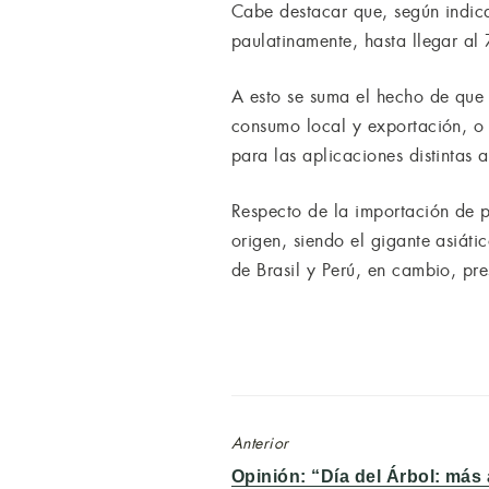
Cabe destacar que, según indica
paulatinamente, hasta llegar a
A esto se suma el hecho de que 
consumo local y exportación, o 
para las aplicaciones distintas 
Respecto de la importación de pr
origen, siendo el gigante asiá
de Brasil y Perú, en cambio, p
Anterior
Entrada
Opinión: “Día del Árbol: más 