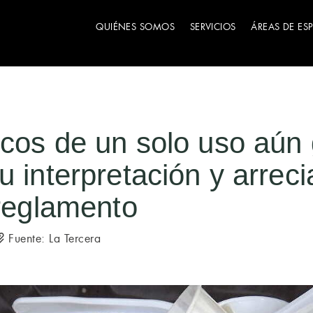
QUIÉNES SOMOS
SERVICIOS
ÁREAS DE ES
icos de un solo uso aún
 interpretación y arreci
 reglamento
Fuente: La Tercera