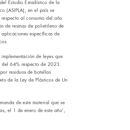
el Estudio Estadístico de la
co (ASIPLA), en el país se
 respecto al consumo del año
n de resinas de polietileno de
 aplicaciones específicas de
cos.
a implementación de leyes que
ET) del 64% respecto de 2023.
por residuos de botellas
exto de la Ley de Plásticos de Un
emanda de este material que se
s, el 1 de enero de este año’,