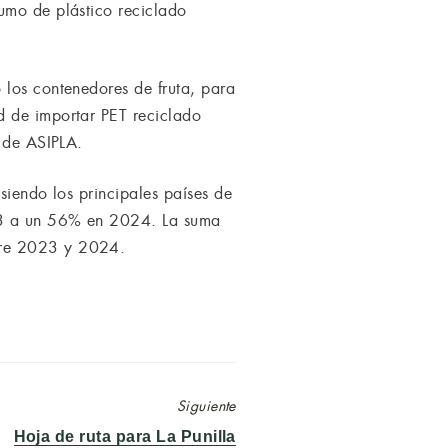
umo de plástico reciclado
 los contenedores de fruta, para
d de importar PET reciclado
l de ASIPLA.
siendo los principales países de
023 a un 56% en 2024. La suma
tre 2023 y 2024.
Siguiente
Entrada
Hoja de ruta para La Punilla