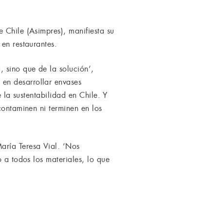
 Chile (Asimpres), manifiesta su
en restaurantes.
 sino que de la solución’,
en desarrollar envases
e la sustentabilidad en Chile. Y
contaminen ni terminen en los
aría Teresa Vial. ‘Nos
 a todos los materiales, lo que