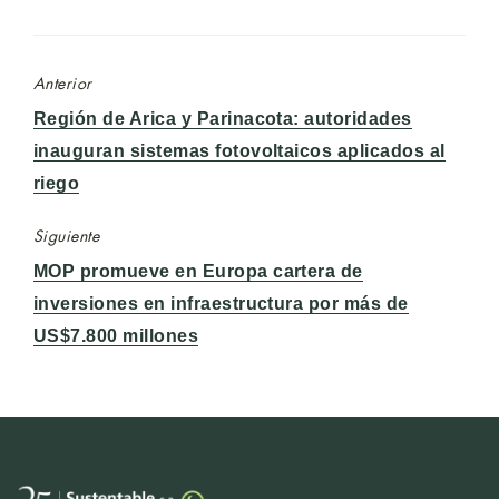
Anterior
Entrada
Región de Arica y Parinacota: autoridades
anterior:
inauguran sistemas fotovoltaicos aplicados al
riego
Siguiente
Entrada
MOP promueve en Europa cartera de
siguiente:
inversiones en infraestructura por más de
US$7.800 millones