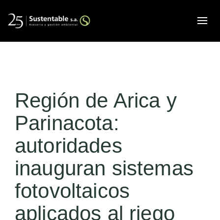
Alte
Región de Arica y
Parinacota:
autoridades
inauguran sistemas
fotovoltaicos
aplicados al riego