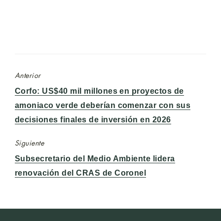
Anterior
Entrada
Corfo: US$40 mil millones en proyectos de
anterior:
amoniaco verde deberían comenzar con sus
decisiones finales de inversión en 2026
Siguiente
Entrada
Subsecretario del Medio Ambiente lidera
siguiente:
renovación del CRAS de Coronel