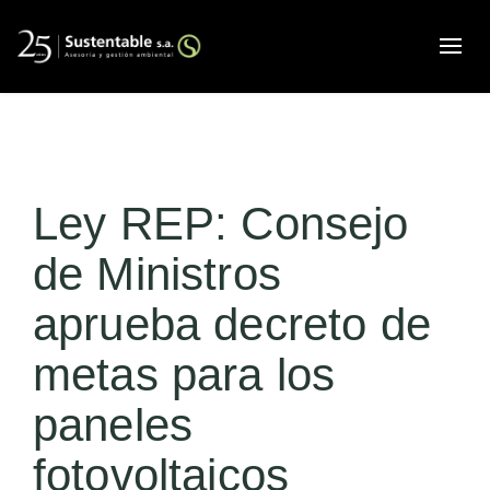
Alte
Ley REP: Consejo
de Ministros
aprueba decreto de
metas para los
paneles
fotovoltaicos