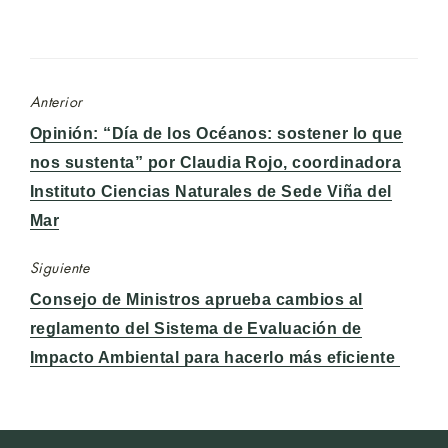
Anterior
Entrada
Opinión: “Día de los Océanos: sostener lo que
anterior:
nos sustenta” por Claudia Rojo, coordinadora
Instituto Ciencias Naturales de Sede Viña del
Mar
Siguiente
Entrada
Consejo de Ministros aprueba cambios al
siguiente:
reglamento del Sistema de Evaluación de
Impacto Ambiental para hacerlo más eficiente