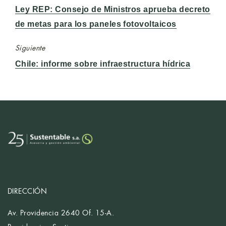
Entrada
Ley REP: Consejo de Ministros aprueba decreto
anterior:
de metas para los paneles fotovoltaicos
Siguiente
Entrada
Chile: informe sobre infraestructura hídrica
siguiente:
DIRECCIÓN
Av. Providencia 2640 Of. 15-A.