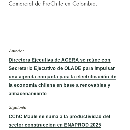
Comercial de ProChile en Colombia.
Anterior
Entrada
Directora Ejecutiva de ACERA se reúne con
anterior:
Secretario Ejecutivo de OLADE para impulsar
una agenda conjunta para la electrificación de
la economía chilena en base a renovables y
almacenamiento
Siguiente
Entrada
CChC Maule se suma a la productividad del
siguiente:
sector construcción en ENAPROD 2025