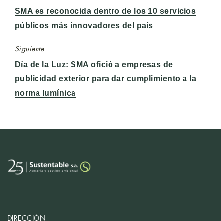
Entrada
SMA es reconocida dentro de los 10 servicios
anterior:
públicos más innovadores del país
Siguiente
Entrada
Día de la Luz: SMA ofició a empresas de
siguiente:
publicidad exterior para dar cumplimiento a la
norma lumínica
DIRECCIÓN