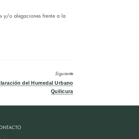
s y/o alegaciones frente a la
Siguiente
claración del Humedal Urbano
Quilicura
ONTACTO