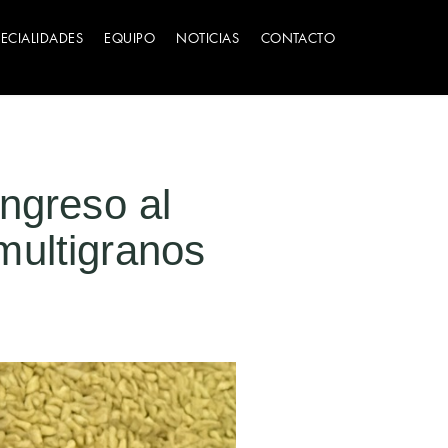
PECIALIDADES
EQUIPO
NOTICIAS
CONTACTO
ingreso al
multigranos