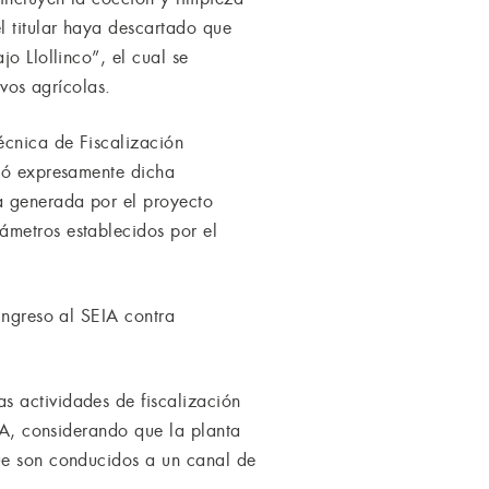
l titular haya descartado que
o Llollinco”, el cual se
ivos agrícolas.
écnica de Fiscalización
itó expresamente dicha
a generada por el proyecto
ámetros establecidos por el
ingreso al SEIA contra
s actividades de fiscalización
EIA, considerando que la planta
que son conducidos a un canal de