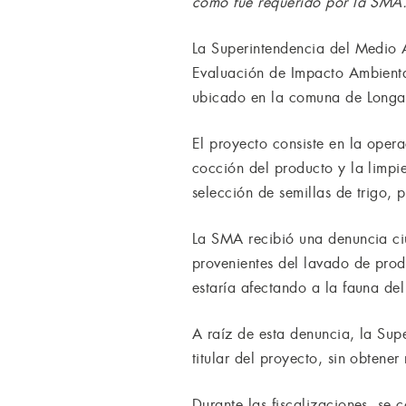
como fue requerido por la SMA
La Superintendencia del Medio 
Evaluación de Impacto Ambiental
ubicado en la comuna de Longav
El proyecto consiste en la oper
cocción del producto y la limpie
selección de semillas de trigo, 
La SMA recibió una denuncia ci
provenientes del lavado de prod
estaría afectando a la fauna del
A raíz de esta denuncia, la Sup
titular del proyecto, sin obtene
Durante las fiscalizaciones, se