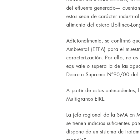
del efluente generado— cuentan 
estos sean de carácter industria
alimenta del estero Llollinco-Lon
Adicionalmente, se confirmó que
Ambiental (ETFA) para el muestr
caracterización. Por ello, no e
equivale o supera la de las agu
Decreto Supremo N°90/00 de
A partir de estos antecedentes, 
Multigranos EIRL.
La jefa regional de la SMA en M
se tienen indicios suficientes p
dispone de un sistema de tratam