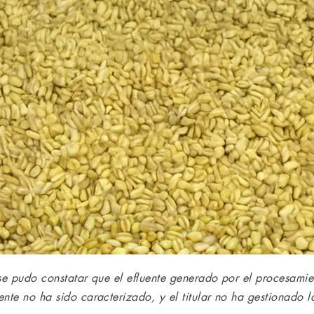
 se pudo constatar que el efluente generado por el procesam
ente no ha sido caracterizado, y el titular no ha gestionado 