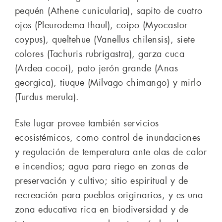
pequén (Athene cunicularia), sapito de cuatro
ojos (Pleurodema thaul), coipo (Myocastor
coypus), queltehue (Vanellus chilensis), siete
colores (Tachuris rubrigastra), garza cuca
(Ardea cocoi), pato jerón grande (Anas
georgica), tiuque (Milvago chimango) y mirlo
(Turdus merula).
Este lugar provee también servicios
ecosistémicos, como control de inundaciones
y regulación de temperatura ante olas de calor
e incendios; agua para riego en zonas de
preservación y cultivo; sitio espiritual y de
recreación para pueblos originarios, y es una
zona educativa rica en biodiversidad y de