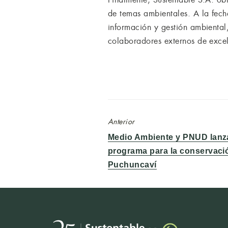
de temas ambientales. A la fech
información y gestión ambiental
colaboradores externos de exce
Anterior
Entrada
Medio Ambiente y PNUD lanz
anterior:
programa para la conservaci
Puchuncaví