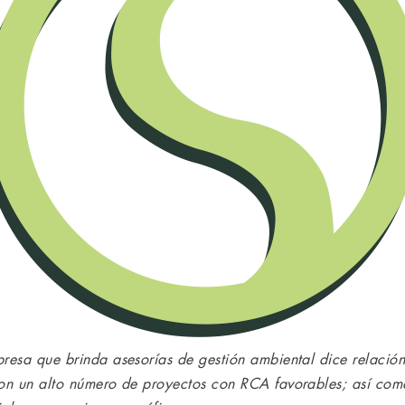
presa que brinda asesorías de gestión ambiental dice relació
 con un alto número de proyectos con RCA favorables; así co