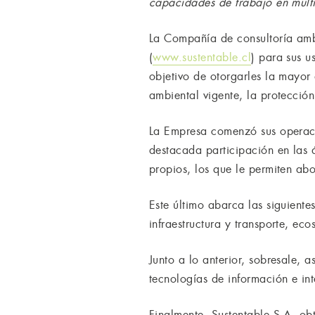
capacidades de trabajo en múlti
La Compañía de consultoría ambi
(
www.sustentable.cl
) para sus us
objetivo de otorgarles la mayor
ambiental vigente, la protección
La Empresa comenzó sus operaci
destacada participación en las 
propios, los que le permiten ab
Este último abarca las siguiente
infraestructura y transporte, eco
Junto a lo anterior, sobresale
tecnologías de información e int
Finalmente, Sustentable S.A. ob