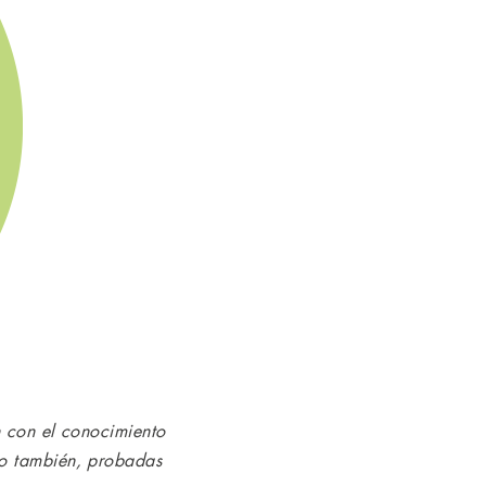
n con el conocimiento
mo también, probadas