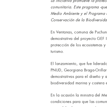
La iniciativa promueve la prote
comunitaria. Este programa -que 
Medio Ambiente y el Programa d
Conservación de la Biodiversida
En Ventanas, comuna de Puchunca
demostrativa del proyecto GEF I
protección de los ecosistemas y
turismo.
El lanzamiento, que fue liderad
PNUD, Georgiana Braga-Orillard,
demostrativas para el diseño y 
biodiversidad marina y costera e
En la ocasión la ministra del M
condiciones para que las comuni