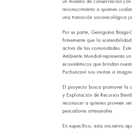
un modelo de conservación con e
reconocimiento a quienes cuida
una transición socioecológica ju
Por su parte, Georgiana Braga-
firmemente que la sostenibilidad
activa de las comunidades. Est
Ambiente Mundial-representa un
ecosistémicos que brindan nuestr
Puchuncaví nos invitan a imagin
El proyecto busca promover la c
y Explotación de Recursos Bentó
reconocer a quienes proveen serv
pescadores artesanales.
En específico, esta iniciativa a