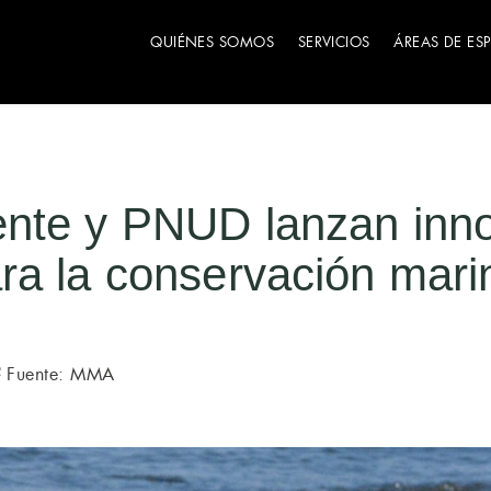
QUIÉNES SOMOS
SERVICIOS
ÁREAS DE ES
nte y PNUD lanzan inn
ra la conservación mari
Fuente: MMA