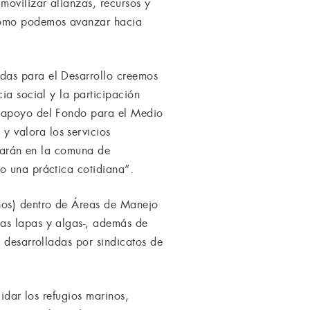
ovilizar alianzas, recursos y
 cómo podemos avanzar hacia
das para el Desarrollo creemos
ia social y la participación
l apoyo del Fondo para el Medio
 valora los servicios
llarán en la comuna de
o una práctica cotidiana”.
inos) dentro de Áreas de Manejo
las lapas y algas-, además de
 desarrolladas por sindicatos de
idar los refugios marinos,