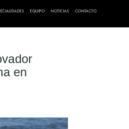
PECIALIDADES
EQUIPO
NOTICIAS
CONTACTO
ovador
na en