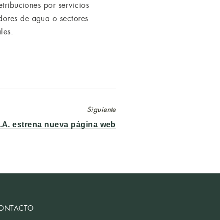
tribuciones por servicios
dores de agua o sectores
les.
Siguiente
.A. estrena nueva página web
ONTACTO