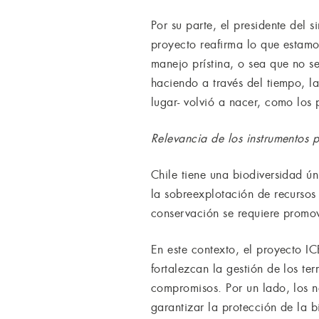
Por su parte, el presidente del 
proyecto reafirma lo que estam
manejo prístina, o sea que no s
haciendo a través del tiempo, l
lugar- volvió a nacer, como los 
Relevancia de los instrumentos 
Chile tiene una biodiversidad ú
la sobreexplotación de recursos 
conservación se requiere promov
En este contexto, el proyecto I
fortalezcan la gestión de los te
compromisos. Por un lado, los n
garantizar la protección de la 