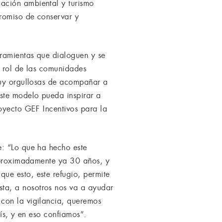
ación ambiental y turismo
promiso de conservar y
ramientas que dialoguen y se
l rol de las comunidades
muy orgullosas de acompañar a
este modelo pueda inspirar a
royecto GEF Incentivos para la
e: “Lo que ha hecho este
 aproximadamente ya 30 años, y
ue esto, este refugio, permite
ta, a nosotros nos va a ayudar
con la vigilancia, queremos
aís, y en eso confiamos”.