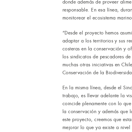
donde además de proveer alimen
responsable. En esa línea, dura
monitorear el ecosistema marino
“Desde el proyecto hemos asumid
adaptar a los territorios y sus 
costeras en la conservación y o
los sindicatos de pescadores de
muchas otras iniciativas en Chi
Conservación de la Biodiversida
En la misma línea, desde el Sin
trabajo, es llevar adelante la 
coincide plenamente con lo que 
la conservación y además que l
este proyecto, creemos que esta
mejorar lo que ya existe a nivel