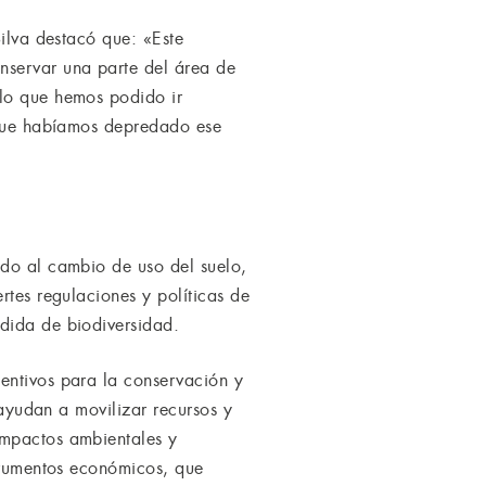
Silva destacó que: «Este
nservar una parte del área de
 lo que hemos podido ir
orque habíamos depredado ese
ido al cambio de uso del suelo,
rtes regulaciones y políticas de
dida de biodiversidad.
entivos para la conservación y
 ayudan a movilizar recursos y
impactos ambientales y
strumentos económicos, que