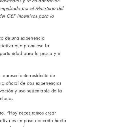
nnovadoras y la colaboración
impulsado por el Ministerio del
el GEF Incentivos para la
to de una experiencia
iciativa que promueve la
portunidad para la pesca y el
 representante residente de
o oficial de dos experiencias
vación y uso sustentable de la
entanas.
cto. “Hoy necesitamos crear
iativa es un paso concreto hacia