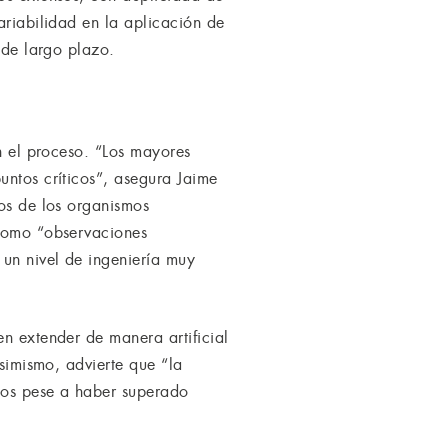
ariabilidad en la aplicación de
 de largo plazo.
en el proceso. “Los mayores
untos críticos”, asegura Jaime
tos de los organismos
 como “observaciones
 un nivel de ingeniería muy
en extender de manera artificial
Asimismo, advierte que “la
años pese a haber superado