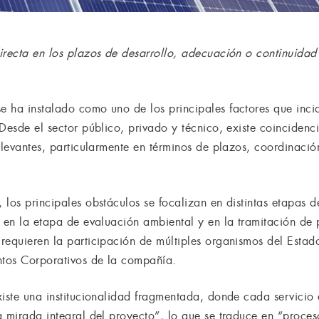
irecta en los plazos de desarrollo, adecuación o continuidad 
 ha instalado como uno de los principales factores que incid
Desde el sector público, privado y técnico, existe coincidenc
elevantes, particularmente en términos de plazos, coordinación
los principales obstáculos se focalizan en distintas etapas d
 en la etapa de evaluación ambiental y en la tramitación de p
requieren la participación de múltiples organismos del Esta
ntos Corporativos de la compañía.
xiste una institucionalidad fragmentada, donde cada servicio
a mirada integral del proyecto”, lo que se traduce en “proce