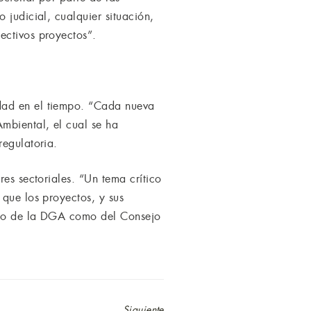
 judicial, cualquier situación,
ectivos proyectos”.
dad en el tiempo. “Cada nueva
mbiental, el cual se ha
regulatoria.
es sectoriales. “Un tema crítico
 que los proyectos, y sus
anto de la DGA como del Consejo
Siguiente