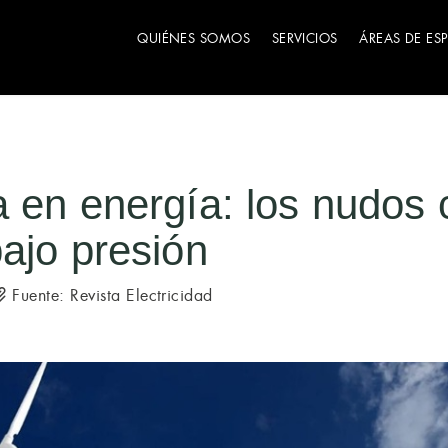
QUIÉNES SOMOS
SERVICIOS
ÁREAS DE ES
 en energía: los nudos c
ajo presión
Fuente: Revista Electricidad