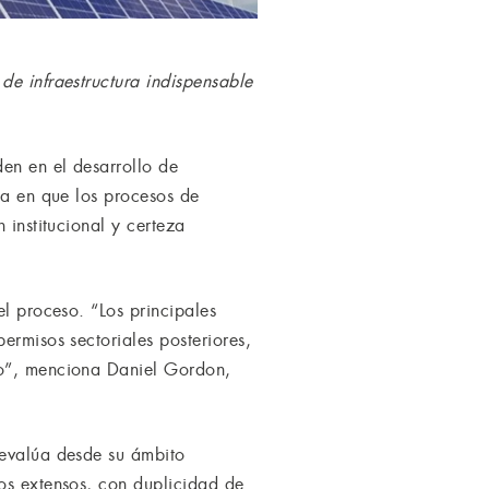
de infraestructura indispensable
en en el desarrollo de
ia en que los procesos de
 institucional y certeza
el proceso. “Los principales
ermisos sectoriales posteriores,
do”, menciona Daniel Gordon,
 evalúa desde su ámbito
sos extensos, con duplicidad de