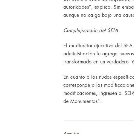
autoridades”, explica. Sin embar
aunque no caiga bajo una causal
Complejización del SEIA
El ex director ejecutivo del S
administración le agrega nuevas
transformado en un verdadero ‘ár
En cuanto a los nudos específico
corresponde a las modificaciones
modificaciones, ingresen al SE
de Monumentos”.
Anterior