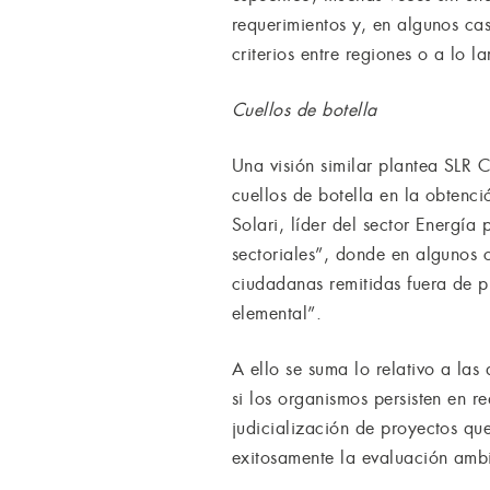
requerimientos y, en algunos cas
criterios entre regiones o a lo 
Cuellos de botella
Una visión similar plantea SLR C
cuellos de botella en la obtenc
Solari, líder del sector Energía
sectoriales”, donde en algunos 
ciudadanas remitidas fuera de p
elemental”.
A ello se suma lo relativo a las
si los organismos persisten en r
judicialización de proyectos qu
exitosamente la evaluación ambi