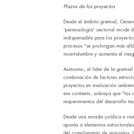
Plazos de los proyectos
Desde el ámbito gremial, Genera
‘permisología’ sectorial incide 
indispensable para los proyecto
procesos “se prolongan más allá
incertidumbre y aumenta el riesg
Asimismo, el líder de la gremia
combinación de factores estructu
proyectos en evaluación ambient
ese contexto, subraya que “los r
requerimientos del desarrollo tec
Desde una mirada jurídica e ins
apunta a elementos estructurales
del cumplimiento de requisitos, 