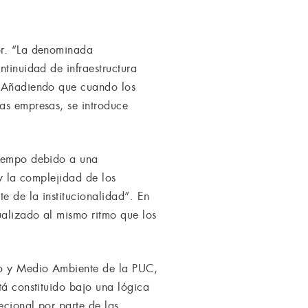
tor. “La denominada
ntinuidad de infraestructura
e. Añadiendo que cuando los
las empresas, se introduce
tiempo debido a una
 y la complejidad de los
e de la institucionalidad”. En
ualizado al mismo ritmo que los
cho y Medio Ambiente de la PUC,
tá constituido bajo una lógica
ecional por parte de las