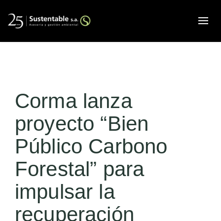
Alte
Corma lanza
proyecto “Bien
Público Carbono
Forestal” para
impulsar la
recuperación