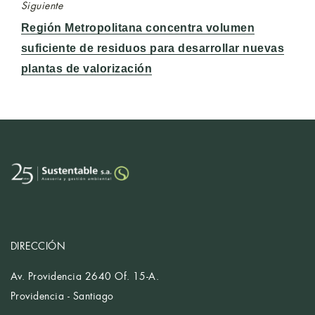
Siguiente
Entrada
Región Metropolitana concentra volumen
siguiente:
suficiente de residuos para desarrollar nuevas
plantas de valorización
DIRECCIÓN
Av. Providencia 2640 Of. 15-A.
Providencia - Santiago