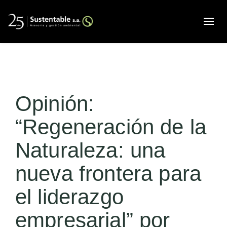
Alte
Opinión:
“Regeneración de la
Naturaleza: una
nueva frontera para
el liderazgo
empresarial” por