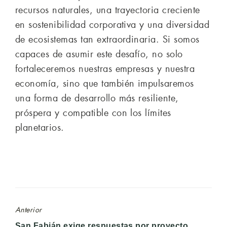
recursos naturales, una trayectoria creciente
en sostenibilidad corporativa y una diversidad
de ecosistemas tan extraordinaria. Si somos
capaces de asumir este desafío, no solo
fortaleceremos nuestras empresas y nuestra
economía, sino que también impulsaremos
una forma de desarrollo más resiliente,
próspera y compatible con los límites
planetarios.
Anterior
Entrada
San Fabián exige respuestas por proyecto