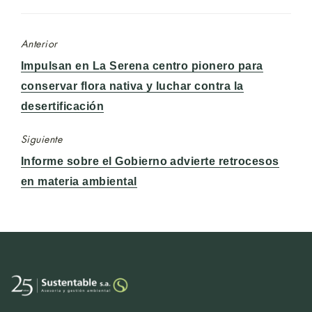
Anterior
Entrada
Impulsan en La Serena centro pionero para
anterior:
conservar flora nativa y luchar contra la
desertificación
Siguiente
Entrada
Informe sobre el Gobierno advierte retrocesos
siguiente:
en materia ambiental