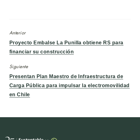
Anterior
Entrada
Proyecto Embalse La Punilla obtiene RS para
anterior:
financiar su construcción
Siguiente
Entrada
Presentan Plan Maestro de Infraestructura de
siguiente:
Carga Pública para impulsar la electromovilidad
en Chile