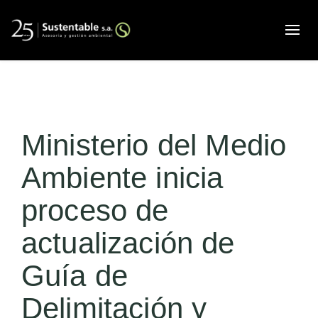
Alte
Ministerio del Medio
Ambiente inicia
proceso de
actualización de
Guía de
Delimitación y