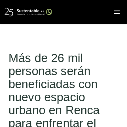
Alte
Más de 26 mil
personas serán
beneficiadas con
nuevo espacio
urbano en Renca
para enfrentar el