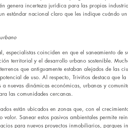
n genera incerteza jurídica para las propias industri
un estándar nacional claro que les indique cuándo un 
o urbano
l, especialistas coinciden en que el saneamiento de 
ión territorial y el desarrollo urbano sostenible. Muc
 terrenos que antiguamente estaban alejados de las c
potencial de uso. Al respecto, Triviños destaca que l
os a nuevas dinámicas económicas, urbanas y comuni
para las comunidades cercanas.
nados están ubicados en zonas que, con el crecimient
o valor. Sanear estos pasivos ambientales permite reins
cios para nuevos proyectos inmobiliarios, parques ind