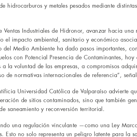
e hidrocarburos y metales pesados mediante distintas
e Ventas Industriales de Hidronor, avanzar hacia una r
o el impacto ambiental, sanitario y económico asociad
rio del Medio Ambiente ha dado pasos importantes, co
uelos con Potencial Presencia de Contaminantes, hoy
 a la voluntad de las empresas, a compromisos adquir
so de normativas internacionales de referencia”, señal
ntificia Universidad Católica de Valparaíso advierte q
uperación de sitios contaminados, sino que también gen
de saneamiento y reconversión territorial.
gando una regulación vinculante —como una Ley Marco 
. Esto no solo representa un peligro latente para la s