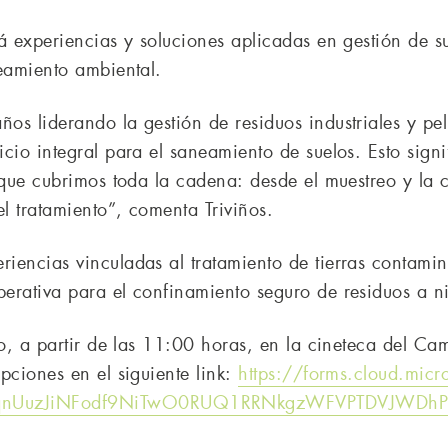
rá experiencias y soluciones aplicadas en gestión de
neamiento ambiental.
s liderando la gestión de residuos industriales y pel
icio integral para el saneamiento de suelos. Esto sig
 que cubrimos toda la cadena: desde el muestreo y la c
el tratamiento”, comenta Triviños.
iencias vinculadas al tratamiento de tierras contami
erativa para el confinamiento seguro de residuos a ni
io, a partir de las 11:00 horas, en la cineteca del C
pciones en el siguiente link:
https://forms.cloud.mic
nUuzJiNFodf9NiTwO0RUQ1RRNkgzWFVPTDVJWDhPR01