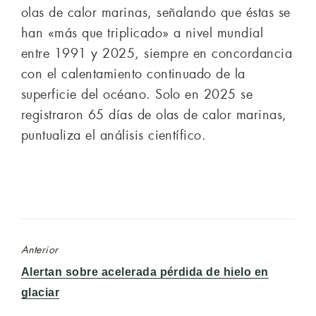
olas de calor marinas, señalando que éstas se
han «más que triplicado» a nivel mundial
entre 1991 y 2025, siempre en concordancia
con el calentamiento continuado de la
superficie del océano. Solo en 2025 se
registraron 65 días de olas de calor marinas,
puntualiza el análisis científico.
Anterior
Entrada
Alertan sobre acelerada pérdida de hielo en
anterior:
glaciar