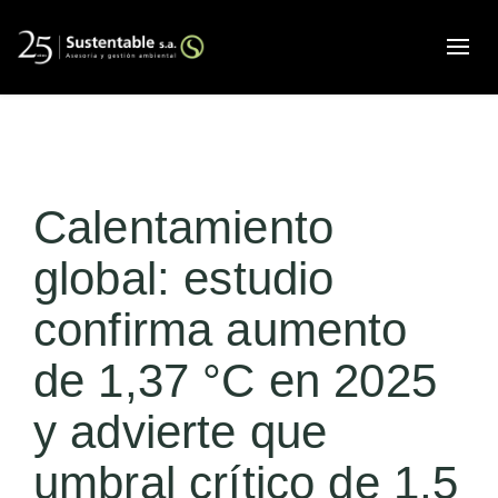
Alte
Calentamiento
global: estudio
confirma aumento
de 1,37 °C en 2025
y advierte que
umbral crítico de 1,5