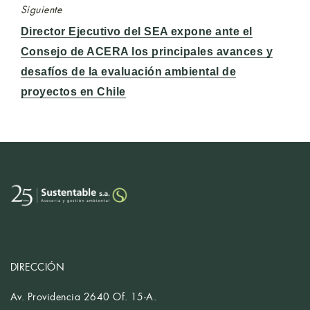
Siguiente
Entrada
Director Ejecutivo del SEA expone ante el
siguiente:
Consejo de ACERA los principales avances y
desafíos de la evaluación ambiental de
proyectos en Chile
DIRECCIÓN
Av. Providencia 2640 Of. 15-A.