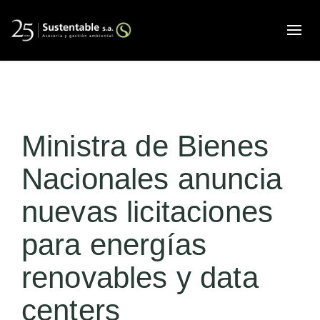
Alte
Ministra de Bienes
Nacionales anuncia
nuevas licitaciones
para energías
renovables y data
centers