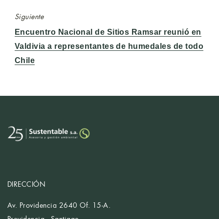
Siguiente
Entrada
Encuentro Nacional de Sitios Ramsar reunió en
siguiente:
Valdivia a representantes de humedales de todo
Chile
DIRECCIÓN
Av. Providencia 2640 Of. 15-A.
Providencia - Santiago