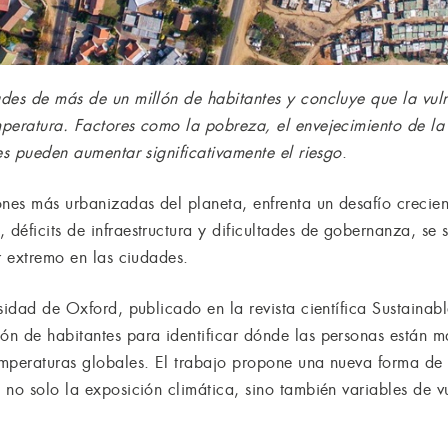
des de más de un millón de habitantes y concluye que la vulne
peratura. Factores como la pobreza, el envejecimiento de la
es pueden aumentar significativamente el riesgo
.
ones más urbanizadas del planeta, enfrenta un desafío crecien
 déficits de infraestructura y dificultades de gobernanza, 
r extremo en las ciudades.
sidad de Oxford, publicado en la revista científica Sustainabl
n de habitantes para identificar dónde las personas están má
mperaturas globales. El trabajo propone una nueva forma de 
no solo la exposición climática, sino también variables de v