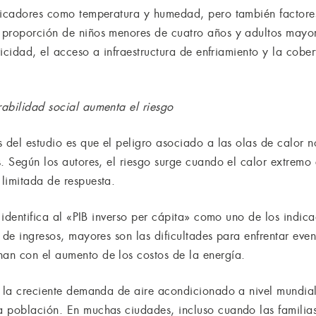
ndicadores como temperatura y humedad, pero también factore
proporción de niños menores de cuatro años y adultos mayor
tricidad, el acceso a infraestructura de enfriamiento y la cob
abilidad social aumenta el riesgo
s del estudio es que el peligro asociado a las olas de calor
. Según los autores, el riesgo surge cuando el calor extremo 
limitada de respuesta.
n identifica al «PIB inverso per cápita» como uno de los indi
 de ingresos, mayores son las dificultades para enfrentar eve
an con el aumento de los costos de la energía.
e la creciente demanda de aire acondicionado a nivel mundia
a población. En muchas ciudades, incluso cuando las familia