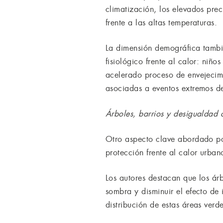
climatización, los elevados pre
frente a las altas temperaturas.
La dimensión demográfica tambié
fisiológico frente al calor: ni
acelerado proceso de envejecimi
asociadas a eventos extremos d
Árboles, barrios y desigualdad 
Otro aspecto clave abordado po
protección frente al calor urban
Los autores destacan que los á
sombra y disminuir el efecto de
distribución de estas áreas verd