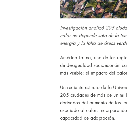
Investigación analizó 205 ciuda
calor no depende solo de la tem
energía y la falta de áreas verd
América Latina, una de las regi
de desigualdad socioeconómica,
más visible: el impacto del calo
Un reciente estudio de la Univer
205 ciudades de más de un milló
derivados del aumento de las te
asociado al calor, incorporando 
capacidad de adaptación.