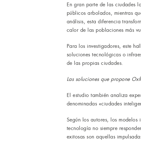
En gran parte de las ciudades l
públicos arbolados, mientras que
análisis, esta diferencia trans
calor de las poblaciones más vu
Para los investigadores, este ha
soluciones tecnológicas o infrae
de las propias ciudades.
Las soluciones que propone Oxf
El estudio también analiza exper
denominadas «ciudades intelige
Según los autores, los modelos 
tecnología no siempre responden
exitosas son aquellas impulsada