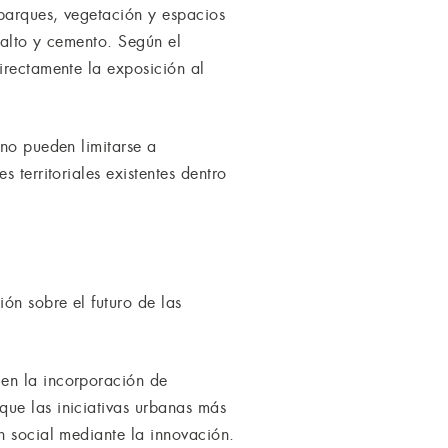
parques, vegetación y espacios
falto y cemento. Según el
irectamente la exposición al
 no pueden limitarse a
 territoriales existentes dentro
ón sobre el futuro de las
 en la incorporación de
que las iniciativas urbanas más
n social mediante la innovación.