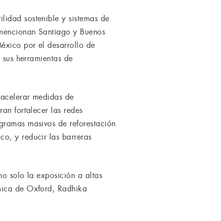
lidad sostenible y sistemas de
 mencionan Santiago y Buenos
éxico por el desarrollo de
r sus herramientas de
n acelerar medidas de
an fortalecer las redes
ogramas masivos de reforestación
o, y reducir las barreras
no solo la exposición a altas
émica de Oxford, Radhika