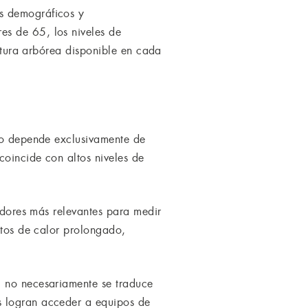
s demográficos y
es de 65, los niveles de
ertura arbórea disponible en cada
 no depende exclusivamente de
coincide con altos niveles de
cadores más relevantes para medir
ntos de calor prolongado,
l no necesariamente se traduce
s logran acceder a equipos de