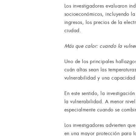
Los investigadores evaluaron i
socioeconómicos, incluyendo la 
ingresos, los precios de la elec
ciudad.
Más que calor: cuando la vulner
Uno de los principales hallazgo
cuán altas sean las temperaturas
vulnerabilidad y una capacidad 
En este sentido, la investigació
la vulnerabilidad. A menor nivel
especialmente cuando se combin
Los investigadores advierten qu
en una mayor protección para l