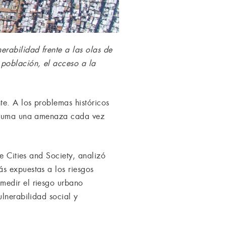
rabilidad frente a las olas de
 población, el acceso a la
te. A los problemas históricos
se suma una amenaza cada vez
e Cities and Society, analizó
s expuestas a los riesgos
medir el riesgo urbano
ulnerabilidad social y