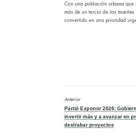
Con una población urbana que s
más de un tercio de las muertes 
convertido en una prioridad urg
Anterior
Entrada
Partió Exponor 2026: Gobiern
anterior:
invertir más y a avanzar en 
destrabar proyectos