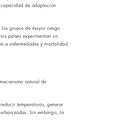
su capacidad de adaptación
a los grupos de mayor riesgo
rios países experimentan un
ión a enfermedades y mortalidad
 mecanismo natural de
reducir temperaturas, generar
 urbanizadas. Sin embargo, la