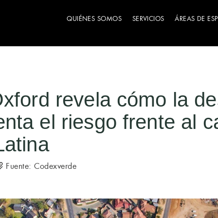
QUIÉNES SOMOS
SERVICIOS
ÁREAS DE ES
xford revela cómo la d
ta el riesgo frente al c
Latina
Fuente: Codexverde