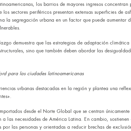
atinoamericanas, los barrios de mayores ingresos concentran 
 los sectores periféricos presentan extensas superficies de as
forma la segregación urbana en un factor que puede aumentar d
lnerables.
llazgo demuestra que las estrategias de adaptación climática
structurales, sino que también deben abordar las desigualdades
ord para las ciudades latinoamericanas
iencias urbanas destacadas en la región y plantea una reflexi
ntes».
importados desde el Norte Global que se centran únicamente
 a las necesidades de América Latina. En cambio, sostienen 
s por las personas y orientadas a reducir brechas de exclusió