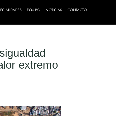
PECIALIDADES
EQUIPO
NOTICIAS
CONTACTO
esigualdad
alor extremo