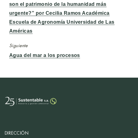
anterior:
son el patrimonio de la humanidad más
urgente?” por Cecilia Ramos Académica
Escuela de Agronomía Universidad de Las
Américas
Siguiente
Entrada
Agua del mar a los procesos
siguiente:
DIRECCIÓN