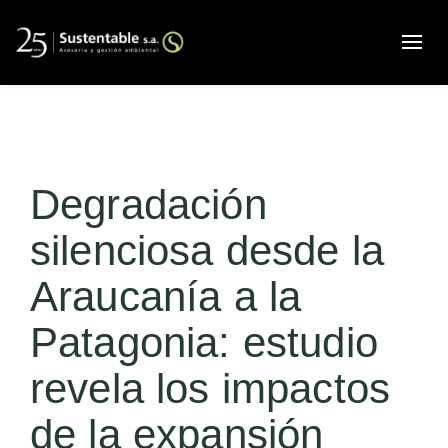
Alte
Degradación
silenciosa desde la
Araucanía a la
Patagonia: estudio
revela los impactos
de la expansión