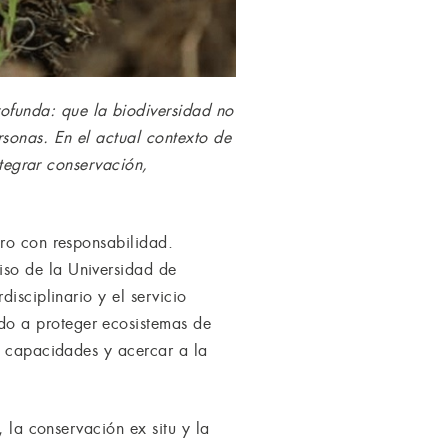
ofunda: que la biodiversidad no
rsonas. En el actual contexto de
ntegrar conservación,
ero con responsabilidad.
iso de la Universidad de
isciplinario y el servicio
do a proteger ecosistemas de
s capacidades y acercar a la
, la conservación ex situ y la