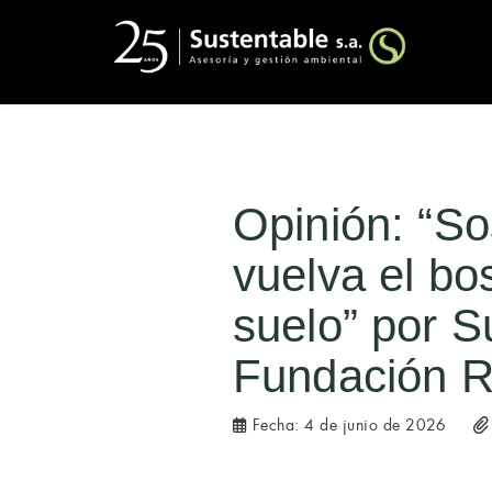
Opinión: “Sos
vuelva el bo
suelo” por S
Fundación R
Fecha:
4 de junio de 2026