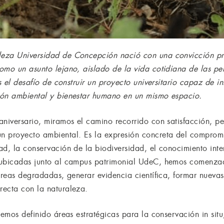
eza Universidad de Concepción nació con una convicción pr
omo un asunto lejano, aislado de la vida cotidiana de las pe
os el desafío de construir un proyecto universitario capaz de i
ión ambiental y bienestar humano en un mismo espacio.
aniversario, miramos el camino recorrido con satisfacción, p
n proyecto ambiental. Es la expresión concreta del comprom
d, la conservación de la biodiversidad, el conocimiento interd
 ubicadas junto al campus patrimonial UdeC, hemos comenza
 áreas degradadas, generar evidencia científica, formar nueva
recta con la naturaleza.
Hemos definido áreas estratégicas para la conservación in situ