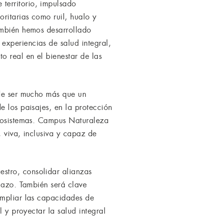
territorio, impulsado
oritarias como ruil, hualo y
ambién hemos desarrollado
experiencias de salud integral,
 real en el bienestar de las
ede ser mucho más que un
e los paisajes, en la protección
ecosistemas. Campus Naturaleza
, viva, inclusiva y capaz de
stro, consolidar alianzas
plazo. También será clave
ampliar las capacidades de
l y proyectar la salud integral