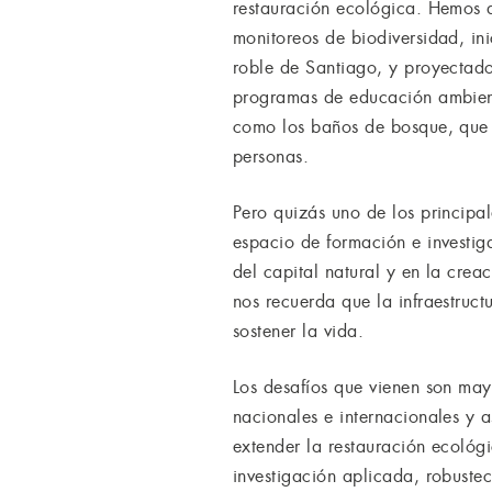
restauración ecológica. Hemos 
monitoreos de biodiversidad, ini
roble de Santiago, y proyectado
programas de educación ambienta
como los baños de bosque, que d
personas.
Pero quizás uno de los principa
espacio de formación e investig
del capital natural y en la cre
nos recuerda que la infraestruct
sostener la vida.
Los desafíos que vienen son ma
nacionales e internacionales y a
extender la restauración ecológ
investigación aplicada, robustec