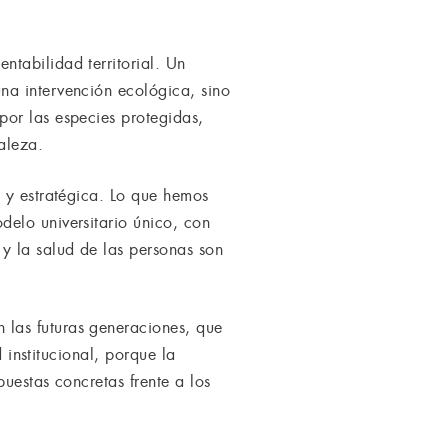
tabilidad territorial. Un
na intervención ecológica, sino
por las especies protegidas,
aleza.
e y estratégica. Lo que hemos
elo universitario único, con
y la salud de las personas son
las futuras generaciones, que
 institucional, porque la
uestas concretas frente a los