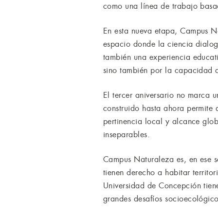
como una línea de trabajo basad
En esta nueva etapa, Campus Nat
espacio donde la ciencia dialog
también una experiencia educati
sino también por la capacidad d
El tercer aniversario no marca 
construido hasta ahora permite 
pertinencia local y alcance glo
inseparables.
Campus Naturaleza es, en ese s
tienen derecho a habitar territor
Universidad de Concepción tiene 
grandes desafíos socioecológico