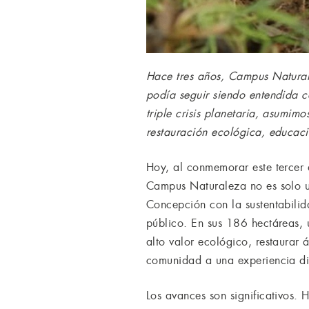
Hace tres años, Campus Natural
podía seguir siendo entendida c
triple crisis planetaria, asumim
restauración ecológica, educac
Hoy, al conmemorar este tercer 
Campus Naturaleza no es solo u
Concepción con la sustentabilida
público. En sus 186 hectáreas,
alto valor ecológico, restaurar
comunidad a una experiencia di
Los avances son significativos. 