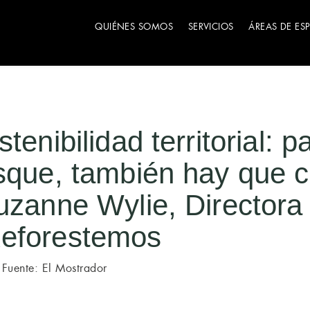
QUIÉNES SOMOS
SERVICIOS
ÁREAS DE ES
tenibilidad territorial: 
sque, también hay que c
uzanne Wylie, Directora
eforestemos
Fuente: El Mostrador