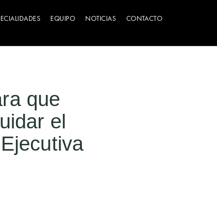
PECIALIDADES
EQUIPO
NOTICIAS
CONTACTO
para que
uidar el
 Ejecutiva