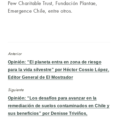
Pew Charitable Trust, Fundación Plantae,
Emergence Chile, entre otros.
Anterior
Entrada
Opinión: “El planeta entra en zona de riesgo
anterior:
para la vida silvestre” por Héctor Cossio López,
Editor General de El Mostrador
Siguiente
Entrada
Opinión: “Los desafíos para avanzar en la
siguiente:
remediación de suelos contaminados en Chile y
sus beneficios” por Denisse Triviños,