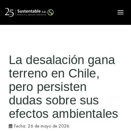
Alte
La desalación gana
terreno en Chile,
pero persisten
dudas sobre sus
efectos ambientales
Fecha:
26 de mayo de 2026