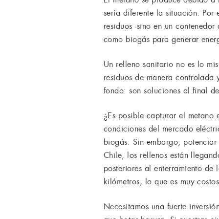
sería diferente la situación. P
residuos -sino en un contenedo
como biogás para generar energí
Un relleno sanitario no es lo m
residuos de manera controlada 
fondo: son soluciones al final 
¿Es posible capturar el metano e
condiciones del mercado eléctric
biogás. Sin embargo, potenciar 
Chile, los rellenos están llega
posteriores al enterramiento de 
kilómetros, lo que es muy costo
Necesitamos una fuerte inversión