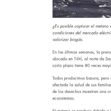
¿Es posible capturar el metano e
condiciones del mercado eléctric
valorizar biogás.
En las últimas semanas, la prens
ubicado en Tiltil, al norte de 
corto plazo tiene 80 veces may
Todos producimos basura, pero n
afectada la salud de sus famili
de los desechos muestran una c
ecosistemas.
El metano se produce debido a 