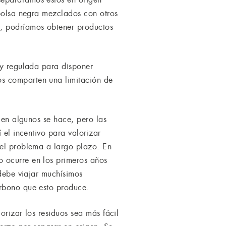
 bolsa negra mezclados con otros
-, podríamos obtener productos
 y regulada para disponer
os comparten una limitación de
a en algunos se hace, pero las
 el incentivo para valorizar
 el problema a largo plazo. En
 ocurre en los primeros años
 debe viajar muchísimos
arbono que esto produce.
orizar los residuos sea más fácil