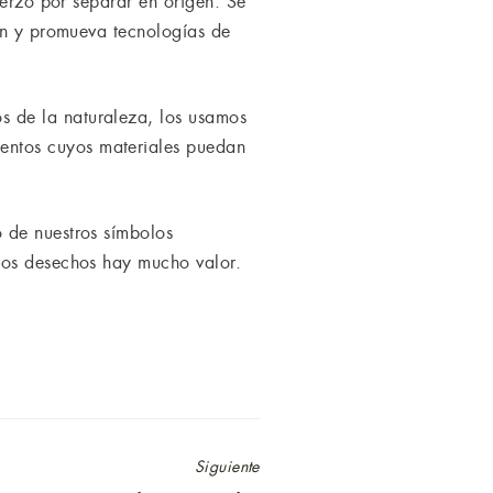
uerzo por separar en origen. Se
gen y promueva tecnologías de
 de la naturaleza, los usamos
entos cuyos materiales puedan
 de nuestros símbolos
ros desechos hay mucho valor.
Siguiente