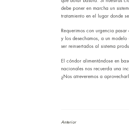
que botar basura. Si nuestras ci
debe poner en marcha un sistema
tratamiento en el lugar donde s
Requerimos con urgencia pasar 
y los desechamos, a un modelo
ser reinsertados al sistema produ
El cóndor alimentándose en basu
nacionales nos recuerda una inc
¿Nos atreveremos a aprovechar
Anterior