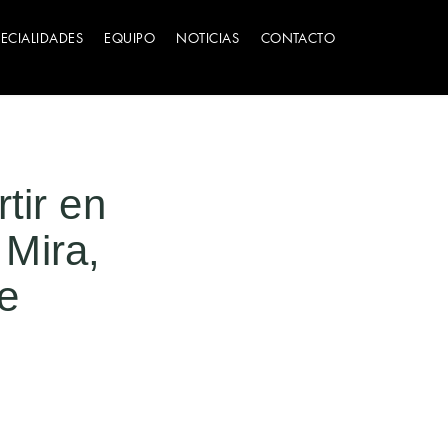
PECIALIDADES
EQUIPO
NOTICIAS
CONTACTO
tir en
 Mira,
e