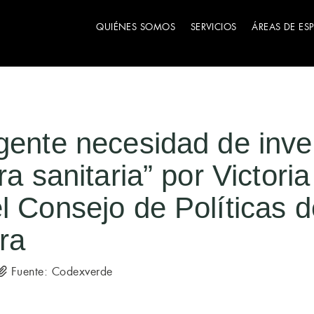
QUIÉNES SOMOS
SERVICIOS
ÁREAS DE ES
gente necesidad de inver
ra sanitaria” por Victoria
l Consejo de Políticas d
ura
Fuente: Codexverde