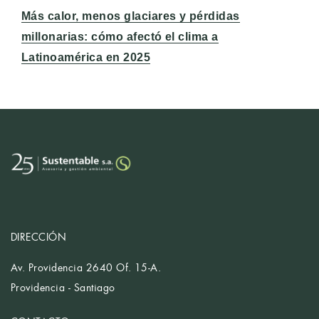
Entrada
Más calor, menos glaciares y pérdidas
siguiente:
millonarias: cómo afectó el clima a
Latinoamérica en 2025
DIRECCIÓN
Av. Providencia 2640 Of. 15-A.
Providencia - Santiago