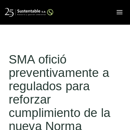
Alte
SMA ofició
preventivamente a
regulados para
reforzar
cumplimiento de la
nueva Norma