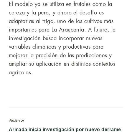
El modelo ya se utiliza en frutales como la
cereza y la pera, y ahora el desafío es
adaptarlas al trigo, uno de los cultivos más
importantes para La Araucanía. A futuro, la
investigación busca incorporar nuevas
variables climáticas y productivas para
mejorar la precisión de las predicciones y
ampliar su aplicación en distintos contextos
agrícolas.
Anterior
Entrada
Armada inicia investigación por nuevo derrame