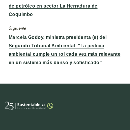
anterior:
de petróleo en sector La Herradura de
Coquimbo
Siguiente
Entrada
Marcela Godoy, ministra presidenta (s) del
siguiente:
Segundo Tribunal Ambiental: “La justicia
ambiental cumple un rol cada vez más relevante
en un sistema más denso y sofisticado”